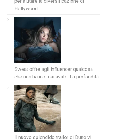
per aiutare la diversificazione di
Hollywood
Sweat offre agli influencer qualcosa
che non hanno mai avuto: La profondità
Il nuovo splendido trailer di Dune vi