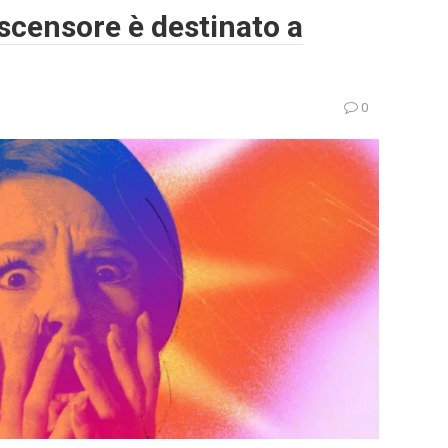
ascensore è destinato a
0