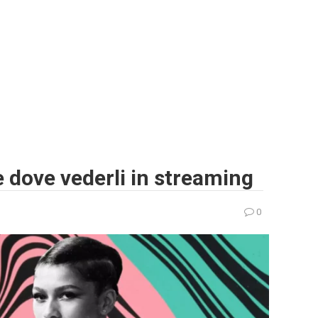
 e dove vederli in streaming
0