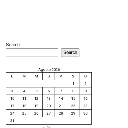
Search
Search
Agosto 2026
L
M
M
G
V
S
D
1
2
3
4
5
6
7
8
9
10
11
12
13
14
15
16
17
18
19
20
21
22
23
24
25
26
27
28
29
30
31
« Dic