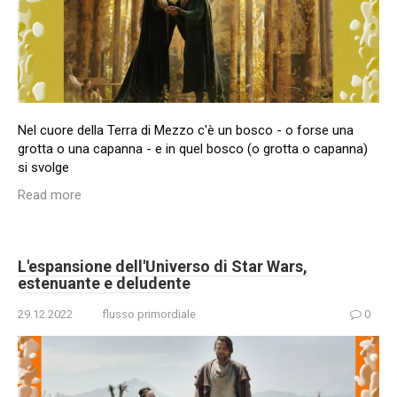
Nel cuore della Terra di Mezzo c'è un bosco - o forse una
grotta o una capanna - e in quel bosco (o grotta o capanna)
si svolge
Read more
L'espansione dell'Universo di Star Wars,
estenuante e deludente
29.12.2022
flusso primordiale
0