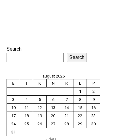
Search
Search
august 2026
E
T
K
N
R
L
P
1
2
3
4
5
6
7
8
9
10
11
12
13
14
15
16
17
18
19
20
21
22
23
24
25
26
27
28
29
30
31
« dets.