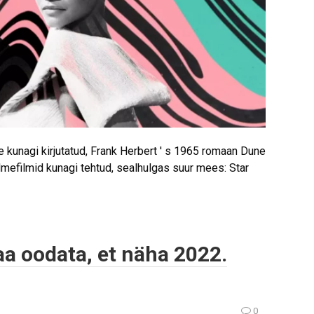
 kunagi kirjutatud, Frank Herbert ' s 1965 romaan Dune
mefilmid kunagi tehtud, sealhulgas suur mees: Star
aa oodata, et näha 2022.
0