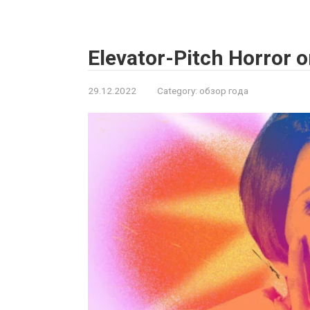
Elevator-Pitch Horror on
29.12.2022
Category:
обзор года