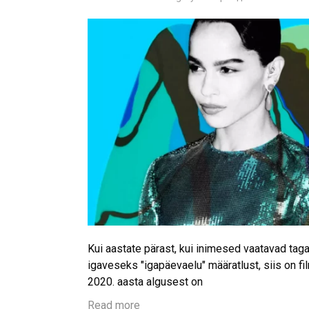
Kui aastate pärast, kui inimesed vaatavad tag
igaveseks "igapäevaelu" määratlust, siis on fi
2020. aasta algusest on
Read more