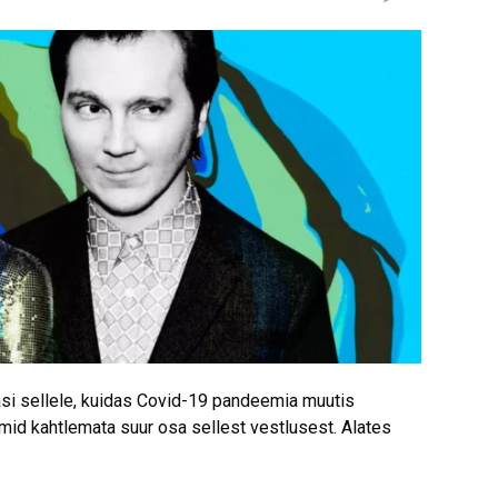
asi sellele, kuidas Covid-19 pandeemia muutis
lmid kahtlemata suur osa sellest vestlusest. Alates