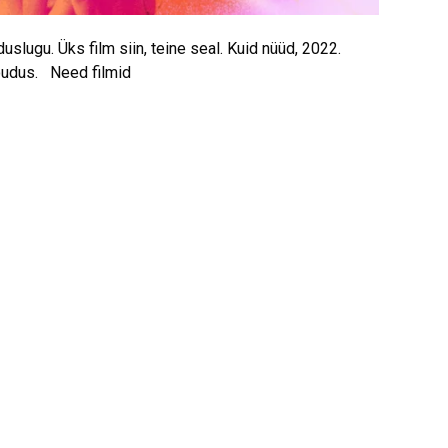
slugu. Üks film siin, teine seal. Kuid nüüd, 2022.
 õudus. Need filmid