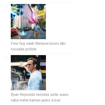
Free Guy näeb Metaversiooni läbi
roosade prillide
Ryan Reynolds helistas selle suure
vaba mehe kamee jaoks sisse