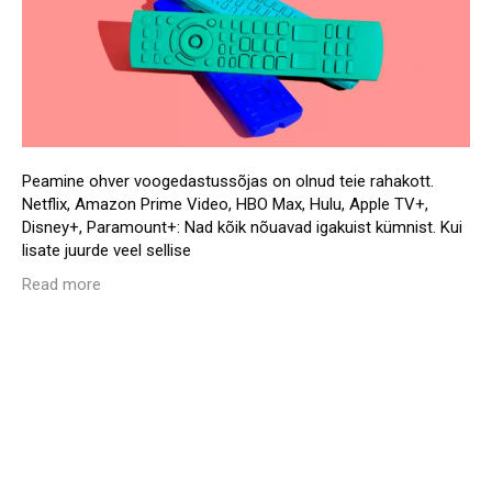
Peamine ohver voogedastussõjas on olnud teie rahakott.
Netflix, Amazon Prime Video, HBO Max, Hulu, Apple TV+,
Disney+, Paramount+: Nad kõik nõuavad igakuist kümnist. Kui
lisate juurde veel sellise
Read more