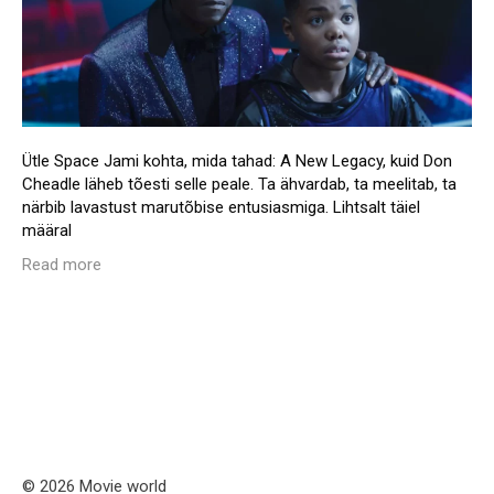
Ütle Space Jami kohta, mida tahad: A New Legacy, kuid Don
Cheadle läheb tõesti selle peale. Ta ähvardab, ta meelitab, ta
närbib lavastust marutõbise entusiasmiga. Lihtsalt täiel
määral
Read more
© 2026 Movie world