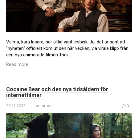
Velma, kära läsare, har alltid varit lesbisk. Ja, det är sant att
"nyheten" officiellt kom ut den här veckan, via virala klipp från
den nya animerade filmen Trick
Read more
Cocaine Bear och den nya tidsåldern för
internetfilmer
29.12.2022
монитор
0