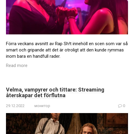
Förra veckans avsnitt av Rap Sh!t innehöll en scen som var så
smart och gripande att det är otroligt att den kunde rymmas
inom bara en handfull rader.
Read more
Velma, vampyrer och tittare: Streaming
återskapar det förflutna
29.12.2022
монитор
0