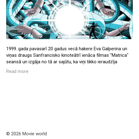
1999. gada pavasarī 20 gadus vecā hakere Eva Galperina un
viņas draugs Sanfrancisko kinoteātrī ienāca filmas "Matrica"
seansā un izgāja no tā ar sajūtu, ka viņi tikko ieraudzīja
Read more
© 2026 Movie world