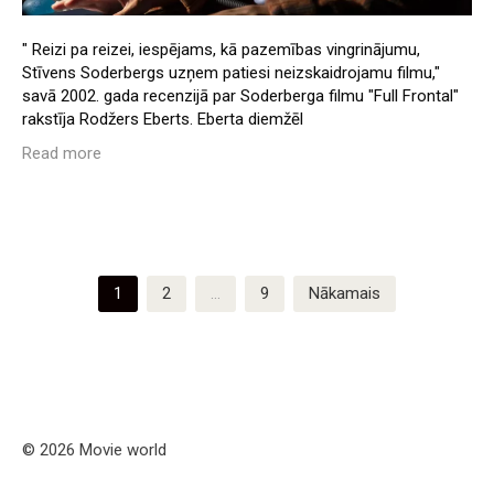
" Reizi pa reizei, iespējams, kā pazemības vingrinājumu,
Stīvens Soderbergs uzņem patiesi neizskaidrojamu filmu,"
savā 2002. gada recenzijā par Soderberga filmu "Full Frontal"
rakstīja Rodžers Eberts. Eberta diemžēl
Read more
Ziņu
1
2
…
9
Nākamais
numerācija
pēc
lappusēm
© 2026 Movie world