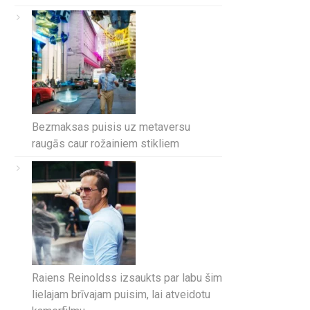
Bezmaksas puisis uz metaversu
raugās caur rožainiem stikliem
Raiens Reinoldss izsaukts par labu šim
lielajam brīvajam puisim, lai atveidotu