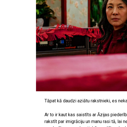
Tāpat kā daudzi aziātu rakstnieki, es neka
Ar to ir kaut kas saistīts ar Āzijas pieder
rakstīt par imigrāciju un manu rasi tā, lai ne