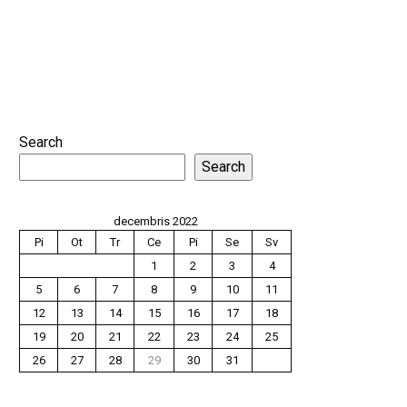
Search
Search
decembris 2022
Pi
Ot
Tr
Ce
Pi
Se
Sv
1
2
3
4
5
6
7
8
9
10
11
12
13
14
15
16
17
18
19
20
21
22
23
24
25
26
27
28
29
30
31