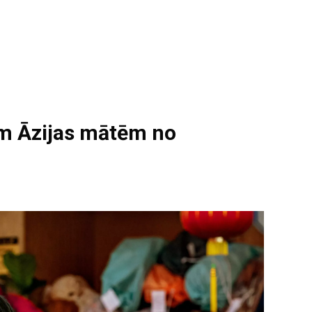
m Āzijas mātēm no