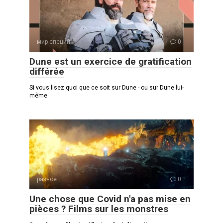
мир специй
0
Dune est un exercice de gratification
différée
Si vous lisez quoi que ce soit sur Dune - ou sur Dune lui-
même
разное
0
Une chose que Covid n'a pas mise en
pièces ? Films sur les monstres