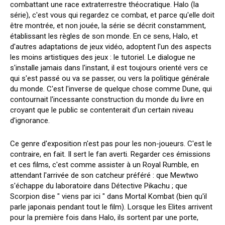
combattant une race extraterrestre théocratique. Halo (la
série), c'est vous qui regardez ce combat, et parce qu'elle doit
être montrée, et non jouée, la série se décrit constamment,
établissant les règles de son monde. En ce sens, Halo, et
d'autres adaptations de jeux vidéo, adoptent l'un des aspects
les moins artistiques des jeux : le tutoriel. Le dialogue ne
s'installe jamais dans l'instant, il est toujours orienté vers ce
qui s'est passé ou va se passer, ou vers la politique générale
du monde. C'est l'inverse de quelque chose comme Dune, qui
contournait l'incessante construction du monde du livre en
croyant que le public se contenterait d'un certain niveau
d'ignorance.
Ce genre d'exposition n'est pas pour les non-joueurs. C'est le
contraire, en fait. Il sert le fan averti. Regarder ces émissions
et ces films, c'est comme assister à un Royal Rumble, en
attendant l'arrivée de son catcheur préféré : que Mewtwo
s'échappe du laboratoire dans Détective Pikachu ; que
Scorpion dise " viens par ici " dans Mortal Kombat (bien qu'il
parle japonais pendant tout le film). Lorsque les Elites arrivent
pour la première fois dans Halo, ils sortent par une porte,