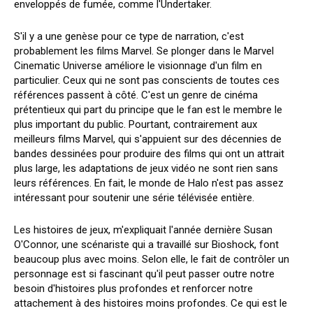
enveloppés de fumée, comme l'Undertaker.
S'il y a une genèse pour ce type de narration, c'est
probablement les films Marvel. Se plonger dans le Marvel
Cinematic Universe améliore le visionnage d'un film en
particulier. Ceux qui ne sont pas conscients de toutes ces
références passent à côté. C'est un genre de cinéma
prétentieux qui part du principe que le fan est le membre le
plus important du public. Pourtant, contrairement aux
meilleurs films Marvel, qui s'appuient sur des décennies de
bandes dessinées pour produire des films qui ont un attrait
plus large, les adaptations de jeux vidéo ne sont rien sans
leurs références. En fait, le monde de Halo n'est pas assez
intéressant pour soutenir une série télévisée entière.
Les histoires de jeux, m'expliquait l'année dernière Susan
O'Connor, une scénariste qui a travaillé sur Bioshock, font
beaucoup plus avec moins. Selon elle, le fait de contrôler un
personnage est si fascinant qu'il peut passer outre notre
besoin d'histoires plus profondes et renforcer notre
attachement à des histoires moins profondes. Ce qui est le