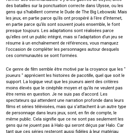
des batailles sur la ponctuation correcte dans Ulysse, ou les
gens qui s'habillent comme le Dude de The Big Lebowski. Mais
les jeux, en partie parce qu'ils ont prospéré à l'ère d'Internet,
en partie parce qu'ils sont souvent joués ensemble, le font
presque toujours. Les adaptations sont réalisées parce
qu'elles ont un public intégré, mais si l'adaptation d'un jeu se
résume à un enchaînement de références, vous manquez
l'occasion de compléter les personnages autour desquels
ces communautés se sont formées.
Ce genre de film semble être motivé par la croyance que les "
joueurs " apprécient les histoires de pacotille, quel que soit le
support. La logique veut que les joueurs aient des critères
moins élevés que le cinéphile moyen et qu'ils ne veulent pas
être remis en question. Je ne suis pas d'accord. Les
spectateurs qui attendent une narration profonde dans leurs
films et séries télévisées, mais qui s'attachent à un autre type
de personnage dans leurs jeux, sont, en fin de compte, le
même public. Cela signifie que ce ne sont pas seulement les
gens qui ne jouent pas à Halo qui seront déçus par Halo. Car
tant que ces séries resteront aussi fidèles à leur matériau