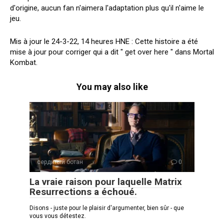
d'origine, aucun fan n'aimera l'adaptation plus qu'il n'aime le
jeu.
Mis à jour le 24-3-22, 14 heures HNE : Cette histoire a été
mise à jour pour corriger qui a dit " get over here " dans Mortal
Kombat.
You may also like
сердитый ботан
0
La vraie raison pour laquelle Matrix
Resurrections a échoué.
Disons - juste pour le plaisir d'argumenter, bien sûr - que
vous vous détestez.