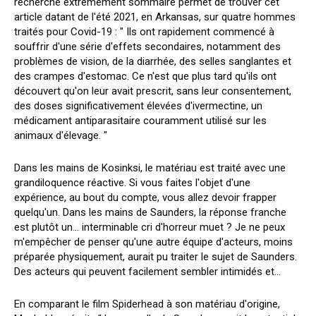
recherche extrêmement sommaire permet de trouver cet
article datant de l'été 2021, en Arkansas, sur quatre hommes
traités pour Covid-19 : " Ils ont rapidement commencé à
souffrir d'une série d'effets secondaires, notamment des
problèmes de vision, de la diarrhée, des selles sanglantes et
des crampes d'estomac. Ce n'est que plus tard qu'ils ont
découvert qu'on leur avait prescrit, sans leur consentement,
des doses significativement élevées d'ivermectine, un
médicament antiparasitaire couramment utilisé sur les
animaux d'élevage. "
Dans les mains de Kosinksi, le matériau est traité avec une
grandiloquence réactive. Si vous faites l'objet d'une
expérience, au bout du compte, vous allez devoir frapper
quelqu'un. Dans les mains de Saunders, la réponse franche
est plutôt un... interminable cri d'horreur muet ? Je ne peux
m'empêcher de penser qu'une autre équipe d'acteurs, moins
préparée physiquement, aurait pu traiter le sujet de Saunders.
Des acteurs qui peuvent facilement sembler intimidés et...
En comparant le film Spiderhead à son matériau d'origine,