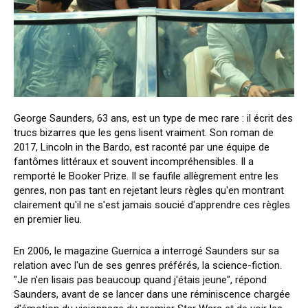
George Saunders, 63 ans, est un type de mec rare : il écrit des
trucs bizarres que les gens lisent vraiment. Son roman de
2017, Lincoln in the Bardo, est raconté par une équipe de
fantômes littéraux et souvent incompréhensibles. Il a
remporté le Booker Prize. Il se faufile allègrement entre les
genres, non pas tant en rejetant leurs règles qu'en montrant
clairement qu'il ne s'est jamais soucié d'apprendre ces règles
en premier lieu.
En 2006, le magazine Guernica a interrogé Saunders sur sa
relation avec l'un de ses genres préférés, la science-fiction.
"Je n'en lisais pas beaucoup quand j'étais jeune", répond
Saunders, avant de se lancer dans une réminiscence chargée