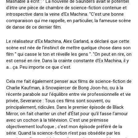
Mashable a écrit : " La nouvelle de Saunders avait le potentiel
d'être une pièce de chambre de science-fiction contenue et
introspective dans la veine d'Ex Machina. "C'est une bonne
comparaison qui me rappelle, en particulier, la fameuse scène
de danse de ce dernier film.
Le réalisateur d'Ex Machina, Alex Garland, a déclaré que cette
scène est née de l'instinct de mettre quelque chose dans son
film " qui casse le ton et réveille les gens ". "On peut en rire, on
est censé en rire. Dans la crainte constante d'Ex Machina, il y
a... ça. Peu importe ce que c'est.
Cela me fait également penser aux films de science-fiction de
Charlie Kaufman, à Snowpiercer de Bong Joon-ho, ou à la
récente parabole sur l'équilibre entre vie professionnelle et vie
privée, Severance : Tous ces films sont souvent, ou
principalement, ridicules. Dans le premier épisode de Black
Mirror, on fait chanter un chef d'État pour qu'il fasse l'amour
avec un cochon à la télévision. C'est une prémisse
objectivement loufoque ; c'est mon épisode préféré de la
série. Quand la science-fiction n'est pas obsédée par les