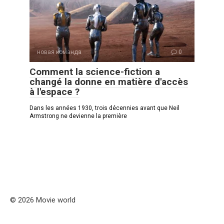
новая команда
0
Comment la science-fiction a
changé la donne en matière d'accès
à l'espace ?
Dans les années 1930, trois décennies avant que Neil
Armstrong ne devienne la première
© 2026 Movie world