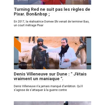
Turning Red ne suit pas les règles de
Pixar. Bon&nbsp ;
En 2017, la réalisatrice Domee Shi venait de terminer Bao,
un court métrage Pixar
мир специй
0
Denis Villeneuve sur Dune : " J'étais
vraiment un maniaque ".
Denis Villeneuve n'a jamais manqué d'ambition. Qu'il
s'agisse de s'attaquer à la guerre contre