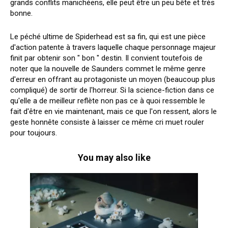
grands conflits manichéens, elle peut être un peu bête et très
bonne.
Le péché ultime de Spiderhead est sa fin, qui est une pièce
d'action patente à travers laquelle chaque personnage majeur
finit par obtenir son " bon " destin. Il convient toutefois de
noter que la nouvelle de Saunders commet le même genre
d'erreur en offrant au protagoniste un moyen (beaucoup plus
compliqué) de sortir de l'horreur. Si la science-fiction dans ce
qu'elle a de meilleur reflète non pas ce à quoi ressemble le
fait d'être en vie maintenant, mais ce que l'on ressent, alors le
geste honnête consiste à laisser ce même cri muet rouler
pour toujours.
You may also like