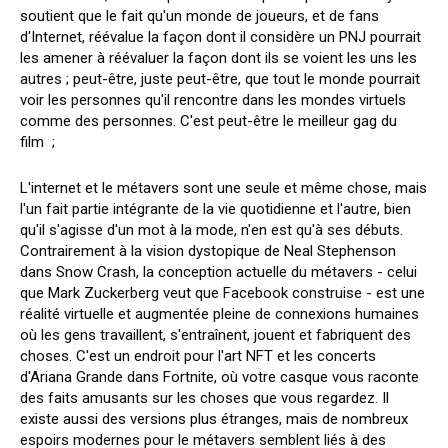
soutient que le fait qu'un monde de joueurs, et de fans
d'Internet, réévalue la façon dont il considère un PNJ pourrait
les amener à réévaluer la façon dont ils se voient les uns les
autres ; peut-être, juste peut-être, que tout le monde pourrait
voir les personnes qu'il rencontre dans les mondes virtuels
comme des personnes. C'est peut-être le meilleur gag du
film ;
L'internet et le métavers sont une seule et même chose, mais
l'un fait partie intégrante de la vie quotidienne et l'autre, bien
qu'il s'agisse d'un mot à la mode, n'en est qu'à ses débuts.
Contrairement à la vision dystopique de Neal Stephenson
dans Snow Crash, la conception actuelle du métavers - celui
que Mark Zuckerberg veut que Facebook construise - est une
réalité virtuelle et augmentée pleine de connexions humaines
où les gens travaillent, s'entraînent, jouent et fabriquent des
choses. C'est un endroit pour l'art NFT et les concerts
d'Ariana Grande dans Fortnite, où votre casque vous raconte
des faits amusants sur les choses que vous regardez. Il
existe aussi des versions plus étranges, mais de nombreux
espoirs modernes pour le métavers semblent liés à des