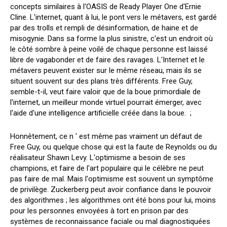
concepts similaires à l'OASIS de Ready Player One d'Ernie
Cline. L'internet, quant à lui, le pont vers le métavers, est gardé
par des trolls et rempli de désinformation, de haine et de
misogynie. Dans sa forme la plus sinistre, c'est un endroit où
le côté sombre à peine voilé de chaque personne est laissé
libre de vagabonder et de faire des ravages. L'Internet et le
métavers peuvent exister sur le même réseau, mais ils se
situent souvent sur des plans très différents. Free Guy,
semble-t-il, veut faire valoir que de la boue primordiale de
l'internet, un meilleur monde virtuel pourrait émerger, avec
l'aide d'une intelligence artificielle créée dans la boue. ;
Honnêtement, ce n ' est même pas vraiment un défaut de
Free Guy, ou quelque chose qui est la faute de Reynolds ou du
réalisateur Shawn Levy. L'optimisme a besoin de ses
champions, et faire de l'art populaire qui le célèbre ne peut
pas faire de mal. Mais l'optimisme est souvent un symptôme
de privilège. Zuckerberg peut avoir confiance dans le pouvoir
des algorithmes ; les algorithmes ont été bons pour lui, moins
pour les personnes envoyées à tort en prison par des
systèmes de reconnaissance faciale ou mal diagnostiquées