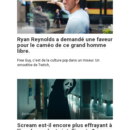
фильмы
0
Ryan Reynolds a demandé une faveur
pour le caméo de ce grand homme
libre.
Free Guy, c'est de la culture pop dans un mixeur. Un
smoothie de Twitch,
фильмы
0
Scream est-il encore plus effrayant à