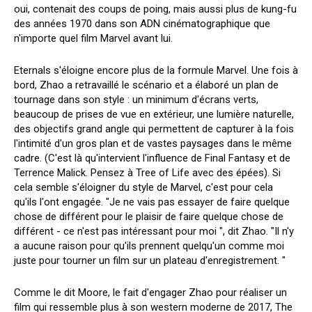
oui, contenait des coups de poing, mais aussi plus de kung-fu
des années 1970 dans son ADN cinématographique que
n'importe quel film Marvel avant lui.
Eternals s'éloigne encore plus de la formule Marvel. Une fois à
bord, Zhao a retravaillé le scénario et a élaboré un plan de
tournage dans son style : un minimum d'écrans verts,
beaucoup de prises de vue en extérieur, une lumière naturelle,
des objectifs grand angle qui permettent de capturer à la fois
l'intimité d'un gros plan et de vastes paysages dans le même
cadre. (C'est là qu'intervient l'influence de Final Fantasy et de
Terrence Malick. Pensez à Tree of Life avec des épées). Si
cela semble s'éloigner du style de Marvel, c'est pour cela
qu'ils l'ont engagée. "Je ne vais pas essayer de faire quelque
chose de différent pour le plaisir de faire quelque chose de
différent - ce n'est pas intéressant pour moi ", dit Zhao. "Il n'y
a aucune raison pour qu'ils prennent quelqu'un comme moi
juste pour tourner un film sur un plateau d'enregistrement. "
Comme le dit Moore, le fait d'engager Zhao pour réaliser un
film qui ressemble plus à son western moderne de 2017, The