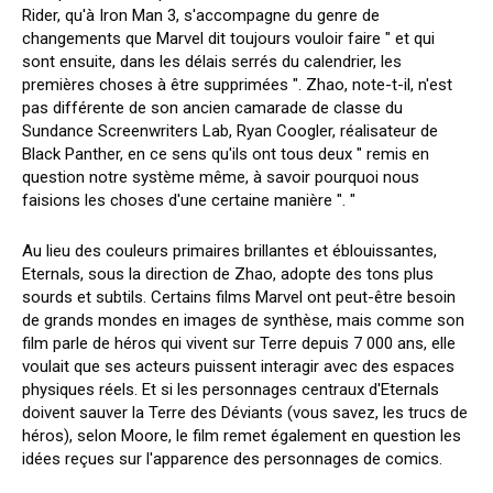
Rider, qu'à Iron Man 3, s'accompagne du genre de
changements que Marvel dit toujours vouloir faire " et qui
sont ensuite, dans les délais serrés du calendrier, les
premières choses à être supprimées ". Zhao, note-t-il, n'est
pas différente de son ancien camarade de classe du
Sundance Screenwriters Lab, Ryan Coogler, réalisateur de
Black Panther, en ce sens qu'ils ont tous deux " remis en
question notre système même, à savoir pourquoi nous
faisions les choses d'une certaine manière ". "
Au lieu des couleurs primaires brillantes et éblouissantes,
Eternals, sous la direction de Zhao, adopte des tons plus
sourds et subtils. Certains films Marvel ont peut-être besoin
de grands mondes en images de synthèse, mais comme son
film parle de héros qui vivent sur Terre depuis 7 000 ans, elle
voulait que ses acteurs puissent interagir avec des espaces
physiques réels. Et si les personnages centraux d'Eternals
doivent sauver la Terre des Déviants (vous savez, les trucs de
héros), selon Moore, le film remet également en question les
idées reçues sur l'apparence des personnages de comics.