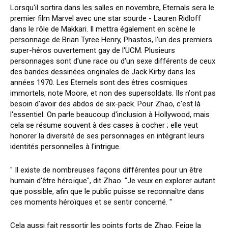
Lorsqu'il sortira dans les salles en novembre, Eternals sera le
premier film Marvel avec une star sourde - Lauren Ridloff
dans le rôle de Makkari. Il mettra également en scène le
personnage de Brian Tyree Henry, Phastos, l'un des premiers
super-héros ouvertement gay de l'UCM. Plusieurs
personnages sont d'une race ou d'un sexe différents de ceux
des bandes dessinées originales de Jack Kirby dans les
années 1970. Les Eternels sont des êtres cosmiques
immortels, note Moore, et non des supersoldats. Ils n'ont pas
besoin d'avoir des abdos de six-pack. Pour Zhao, c'est là
l'essentiel. On parle beaucoup d'inclusion à Hollywood, mais
cela se résume souvent à des cases à cocher ; elle veut
honorer la diversité de ses personnages en intégrant leurs
identités personnelles à l'intrigue.
" Il existe de nombreuses façons différentes pour un être
humain d'être héroïque", dit Zhao. "Je veux en explorer autant
que possible, afin que le public puisse se reconnaître dans
ces moments héroïques et se sentir concerné. "
Cela aussi fait ressortir les points forts de Zhao. Feige la