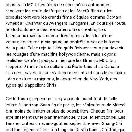
phases du MCU. Les films de super-héros autonomes
reçoivent les œufs de Pâques et les MacGuffins qui les
propulseront vers les grands films d'équipe comme Captain
America : Civil War ou Avengers : Endgame. En cours de route,
le studio donne à des réalisateurs très créatifs, très
talentueux mais pas encore très connus, les clés d'une
voiture de course mais garde un contrôle strict de la forme
de la piste. Feige rejette l'idée qu'ils finissent tous par devenir
les rouages d'une machine hollywoodienne, mais soyons
réalistes. Ce n'est pas pour rien que les films du MCU ont
rapporté 9 milliards de dollars aux États-Unis et au Canada.
Les gens savent à quoi s'attendre en entrant dans le multiplex
: des costumes mignons, la destruction de New York, des
types qui s'appellent Chris.
Cette fois-ci, cependant, il n'y a pas de punchfest de taille
infinie à l'horizon. Sans fin de partie, les réalisateurs de Marvel
ont moins de limites et plus de possibilités. Chaque film peut
être différent sur le plan thématique, visuel et émotionnel. Les
fans en ont eu un avant-goût en septembre avec Shang-Chi
and the Legend of the Ten Rings de Destin Daniel Cretton, qui,