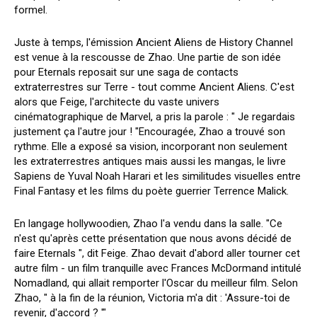
formel.
Juste à temps, l'émission Ancient Aliens de History Channel
est venue à la rescousse de Zhao. Une partie de son idée
pour Eternals reposait sur une saga de contacts
extraterrestres sur Terre - tout comme Ancient Aliens. C'est
alors que Feige, l'architecte du vaste univers
cinématographique de Marvel, a pris la parole : " Je regardais
justement ça l'autre jour ! "Encouragée, Zhao a trouvé son
rythme. Elle a exposé sa vision, incorporant non seulement
les extraterrestres antiques mais aussi les mangas, le livre
Sapiens de Yuval Noah Harari et les similitudes visuelles entre
Final Fantasy et les films du poète guerrier Terrence Malick.
En langage hollywoodien, Zhao l'a vendu dans la salle. "Ce
n'est qu'après cette présentation que nous avons décidé de
faire Eternals ", dit Feige. Zhao devait d'abord aller tourner cet
autre film - un film tranquille avec Frances McDormand intitulé
Nomadland, qui allait remporter l'Oscar du meilleur film. Selon
Zhao, " à la fin de la réunion, Victoria m'a dit : 'Assure-toi de
revenir, d'accord ? '"