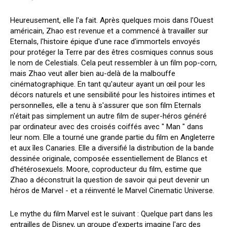
Heureusement, elle l'a fait. Après quelques mois dans l'Ouest
américain, Zhao est revenue et a commencé à travailler sur
Eternals, l'histoire épique d'une race d'immortels envoyés
pour protéger la Terre par des êtres cosmiques connus sous
le nom de Celestials. Cela peut ressembler à un film pop-corn,
mais Zhao veut aller bien au-delà de la malbouffe
cinématographique. En tant qu'auteur ayant un œil pour les
décors naturels et une sensibilité pour les histoires intimes et
personnelles, elle a tenu à s'assurer que son film Eternals
n'était pas simplement un autre film de super-héros généré
par ordinateur avec des croisés coiffés avec " Man " dans
leur nom. Elle a tourné une grande partie du film en Angleterre
et aux îles Canaries. Elle a diversifié la distribution de la bande
dessinée originale, composée essentiellement de Blancs et
d'hétérosexuels. Moore, coproducteur du film, estime que
Zhao a déconstruit la question de savoir qui peut devenir un
héros de Marvel - et a réinventé le Marvel Cinematic Universe.
Le mythe du film Marvel est le suivant : Quelque part dans les
entrailles de Disney, un groupe d'experts imagine l'arc des