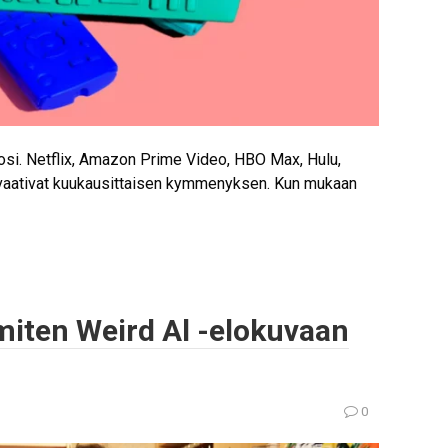
kosi. Netflix, Amazon Prime Video, HBO Max, Hulu,
 vaativat kuukausittaisen kymmenyksen. Kun mukaan
, miten Weird Al -elokuvaan
0