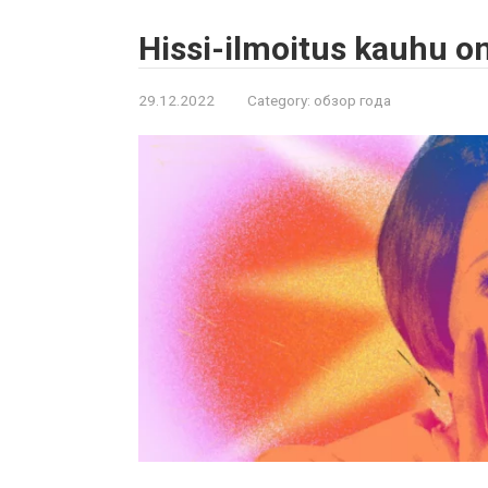
Hissi-ilmoitus kauhu on
29.12.2022
Category:
обзор года