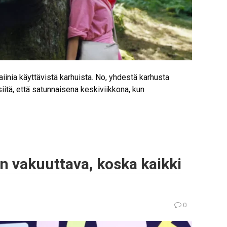
aiinia käyttävistä karhuista. No, yhdestä karhusta
siitä, että satunnaisena keskiviikkona, kun
n vakuuttava, koska kaikki
0