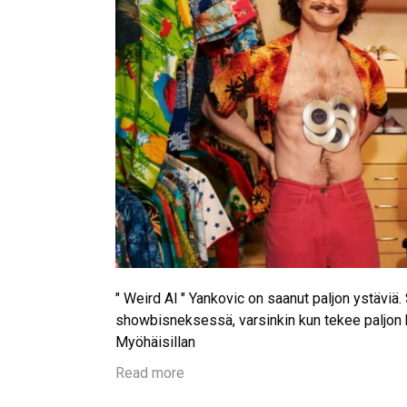
" Weird Al " Yankovic on saanut paljon ystäviä.
showbisneksessä, varsinkin kun tekee paljon k
Myöhäisillan
Read more