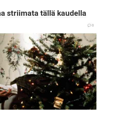
 striimata tällä kaudella
0