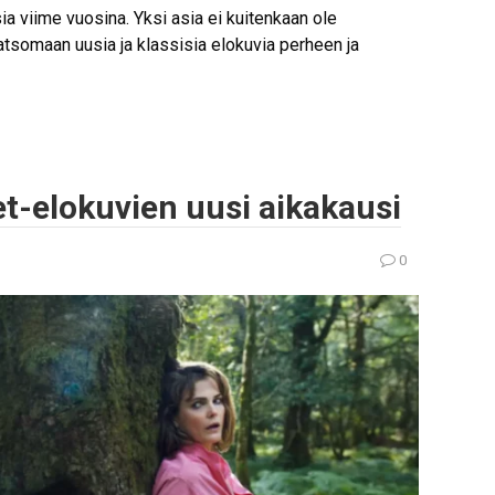
a viime vuosina. Yksi asia ei kuitenkaan ole
tsomaan uusia ja klassisia elokuvia perheen ja
et-elokuvien uusi aikakausi
0