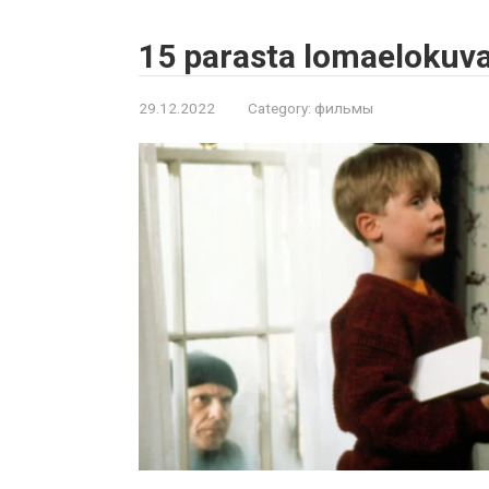
15 parasta lomaelokuvaa
29.12.2022
Category:
фильмы