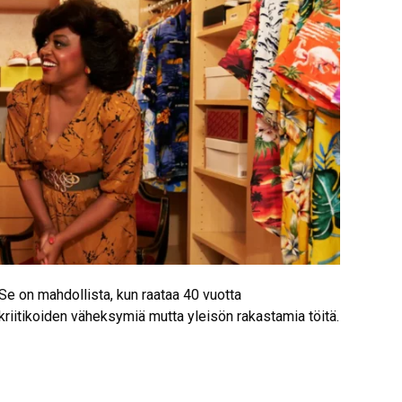
 Se on mahdollista, kun raataa 40 vuotta
riitikoiden väheksymiä mutta yleisön rakastamia töitä.