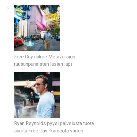
Free Guy näkee Metaversion
ruusunpunaisten lasien läpi
Ryan Reynolds pyysi palvelusta tuota
suurta Free Guy -kameota varten