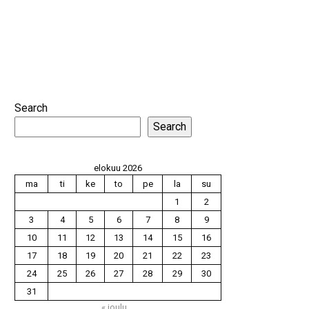
Search
Search
elokuu 2026
ma
ti
ke
to
pe
la
su
1
2
3
4
5
6
7
8
9
10
11
12
13
14
15
16
17
18
19
20
21
22
23
24
25
26
27
28
29
30
31
« joulu