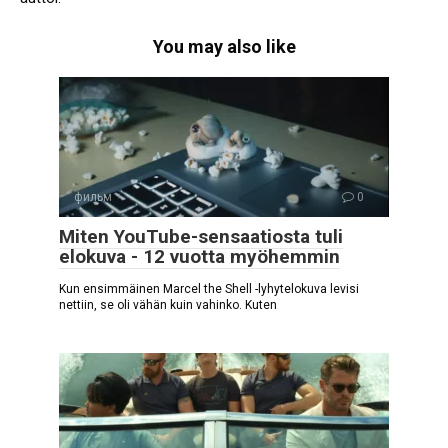
You may also like
фильм
0
Miten YouTube-sensaatiosta tuli
elokuva - 12 vuotta myöhemmin
Kun ensimmäinen Marcel the Shell -lyhytelokuva levisi
nettiin, se oli vähän kuin vahinko. Kuten