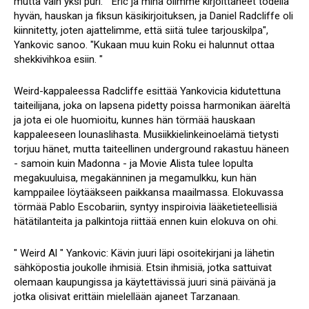
mutta vain yksi puri. " Eric ja minä olimme kirjoittaneet todella
hyvän, hauskan ja fiksun käsikirjoituksen, ja Daniel Radcliffe oli
kiinnitetty, joten ajattelimme, että siitä tulee tarjouskilpa",
Yankovic sanoo. "Kukaan muu kuin Roku ei halunnut ottaa
shekkivihkoa esiin. "
Weird-kappaleessa Radcliffe esittää Yankovicia kidutettuna
taiteilijana, joka on lapsena pidetty poissa harmonikan ääreltä
ja jota ei ole huomioitu, kunnes hän törmää hauskaan
kappaleeseen lounaslihasta. Musiikkielinkeinoelämä tietysti
torjuu hänet, mutta taiteellinen underground rakastuu häneen
- samoin kuin Madonna - ja Movie Alista tulee lopulta
megakuuluisa, megakänninen ja megamulkku, kun hän
kamppailee löytääkseen paikkansa maailmassa. Elokuvassa
törmää Pablo Escobariin, syntyy inspiroivia lääketieteellisiä
hätätilanteita ja palkintoja riittää ennen kuin elokuva on ohi.
" Weird Al " Yankovic: Kävin juuri läpi osoitekirjani ja lähetin
sähköpostia joukolle ihmisiä. Etsin ihmisiä, jotka sattuivat
olemaan kaupungissa ja käytettävissä juuri sinä päivänä ja
jotka olisivat erittäin mielellään ajaneet Tarzanaan.