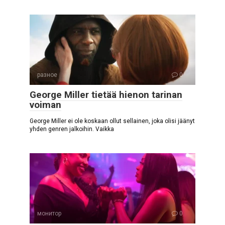
разное
0
George Miller tietää hienon tarinan
voiman
George Miller ei ole koskaan ollut sellainen, joka olisi jäänyt
yhden genren jalkoihin. Vaikka
монитор
0