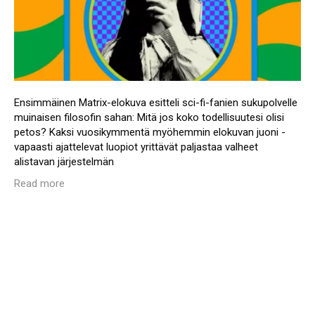
Ensimmäinen Matrix-elokuva esitteli sci-fi-fanien sukupolvelle
muinaisen filosofin sahan: Mitä jos koko todellisuutesi olisi
petos? Kaksi vuosikymmentä myöhemmin elokuvan juoni -
vapaasti ajattelevat luopiot yrittävät paljastaa valheet
alistavan järjestelmän
Read more