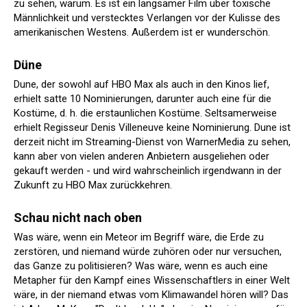
zu sehen, warum. Es ist ein langsamer Film über toxische
Männlichkeit und verstecktes Verlangen vor der Kulisse des
amerikanischen Westens. Außerdem ist er wunderschön.
Düne
Dune, der sowohl auf HBO Max als auch in den Kinos lief,
erhielt satte 10 Nominierungen, darunter auch eine für die
Kostüme, d. h. die erstaunlichen Kostüme. Seltsamerweise
erhielt Regisseur Denis Villeneuve keine Nominierung. Dune ist
derzeit nicht im Streaming-Dienst von WarnerMedia zu sehen,
kann aber von vielen anderen Anbietern ausgeliehen oder
gekauft werden - und wird wahrscheinlich irgendwann in der
Zukunft zu HBO Max zurückkehren.
Schau nicht nach oben
Was wäre, wenn ein Meteor im Begriff wäre, die Erde zu
zerstören, und niemand würde zuhören oder nur versuchen,
das Ganze zu politisieren? Was wäre, wenn es auch eine
Metapher für den Kampf eines Wissenschaftlers in einer Welt
wäre, in der niemand etwas vom Klimawandel hören will? Das