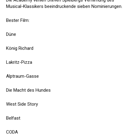
Die Academy verlieh Steven Spielbergs Verfilmung des
Musical-Klassikers beeindruckende sieben Nominierungen.
Bester Film:
Düne
König Richard
Lakritz-Pizza
Alptraum-Gasse
Die Macht des Hundes
West Side Story
Belfast
CODA