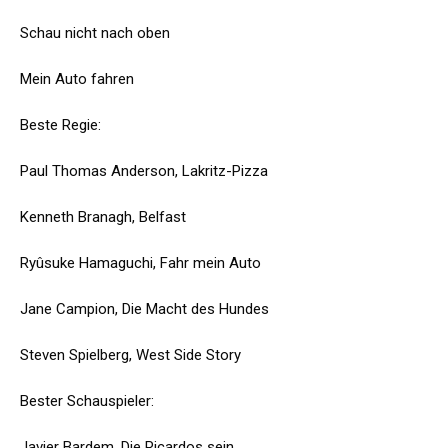
Schau nicht nach oben
Mein Auto fahren
Beste Regie:
Paul Thomas Anderson, Lakritz-Pizza
Kenneth Branagh, Belfast
Ryûsuke Hamaguchi, Fahr mein Auto
Jane Campion, Die Macht des Hundes
Steven Spielberg, West Side Story
Bester Schauspieler:
Javier Bardem, Die Ricardos sein