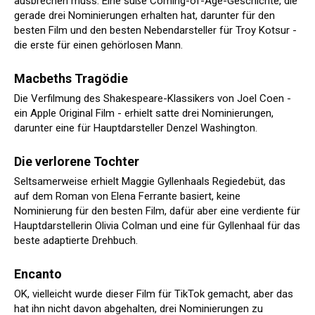
ausbrechen muss. Eine süße Coming-of-Age-Geschichte, die
gerade drei Nominierungen erhalten hat, darunter für den
besten Film und den besten Nebendarsteller für Troy Kotsur -
die erste für einen gehörlosen Mann.
Macbeths Tragödie
Die Verfilmung des Shakespeare-Klassikers von Joel Coen -
ein Apple Original Film - erhielt satte drei Nominierungen,
darunter eine für Hauptdarsteller Denzel Washington.
Die verlorene Tochter
Seltsamerweise erhielt Maggie Gyllenhaals Regiedebüt, das
auf dem Roman von Elena Ferrante basiert, keine
Nominierung für den besten Film, dafür aber eine verdiente für
Hauptdarstellerin Olivia Colman und eine für Gyllenhaal für das
beste adaptierte Drehbuch.
Encanto
OK, vielleicht wurde dieser Film für TikTok gemacht, aber das
hat ihn nicht davon abgehalten, drei Nominierungen zu