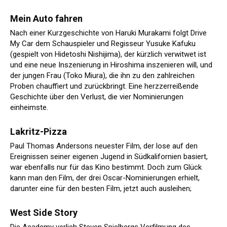
Mein Auto fahren
Nach einer Kurzgeschichte von Haruki Murakami folgt Drive
My Car dem Schauspieler und Regisseur Yusuke Kafuku
(gespielt von Hidetoshi Nishijima), der kürzlich verwitwet ist
und eine neue Inszenierung in Hiroshima inszenieren will, und
der jungen Frau (Toko Miura), die ihn zu den zahlreichen
Proben chauffiert und zurückbringt. Eine herzzerreißende
Geschichte über den Verlust, die vier Nominierungen
einheimste.
Lakritz-Pizza
Paul Thomas Andersons neuester Film, der lose auf den
Ereignissen seiner eigenen Jugend in Südkalifornien basiert,
war ebenfalls nur für das Kino bestimmt. Doch zum Glück
kann man den Film, der drei Oscar-Nominierungen erhielt,
darunter eine für den besten Film, jetzt auch ausleihen;
West Side Story