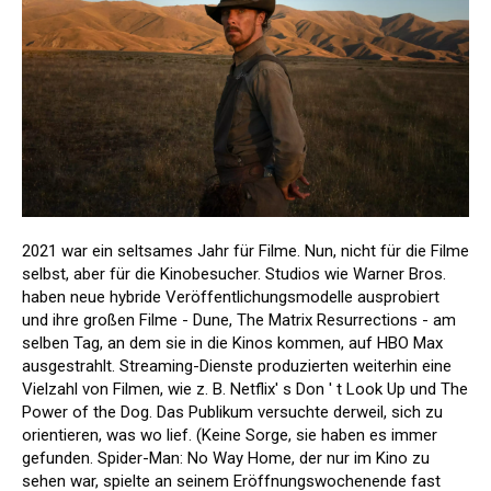
2021 war ein seltsames Jahr für Filme. Nun, nicht für die Filme
selbst, aber für die Kinobesucher. Studios wie Warner Bros.
haben neue hybride Veröffentlichungsmodelle ausprobiert
und ihre großen Filme - Dune, The Matrix Resurrections - am
selben Tag, an dem sie in die Kinos kommen, auf HBO Max
ausgestrahlt. Streaming-Dienste produzierten weiterhin eine
Vielzahl von Filmen, wie z. B. Netflix' s Don ' t Look Up und The
Power of the Dog. Das Publikum versuchte derweil, sich zu
orientieren, was wo lief. (Keine Sorge, sie haben es immer
gefunden. Spider-Man: No Way Home, der nur im Kino zu
sehen war, spielte an seinem Eröffnungswochenende fast