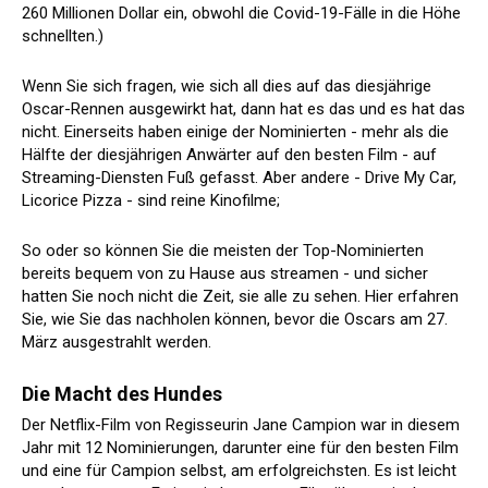
260 Millionen Dollar ein, obwohl die Covid-19-Fälle in die Höhe
schnellten.)
Wenn Sie sich fragen, wie sich all dies auf das diesjährige
Oscar-Rennen ausgewirkt hat, dann hat es das und es hat das
nicht. Einerseits haben einige der Nominierten - mehr als die
Hälfte der diesjährigen Anwärter auf den besten Film - auf
Streaming-Diensten Fuß gefasst. Aber andere - Drive My Car,
Licorice Pizza - sind reine Kinofilme;
So oder so können Sie die meisten der Top-Nominierten
bereits bequem von zu Hause aus streamen - und sicher
hatten Sie noch nicht die Zeit, sie alle zu sehen. Hier erfahren
Sie, wie Sie das nachholen können, bevor die Oscars am 27.
März ausgestrahlt werden.
Die Macht des Hundes
Der Netflix-Film von Regisseurin Jane Campion war in diesem
Jahr mit 12 Nominierungen, darunter eine für den besten Film
und eine für Campion selbst, am erfolgreichsten. Es ist leicht