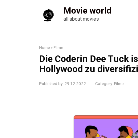
Skip
Movie world
to
content
all about movies
Home
»
Filme
Die Coderin Dee Tuck is
Hollywood zu diversifiz
Published by:
29.12.2022
Category:
Filme