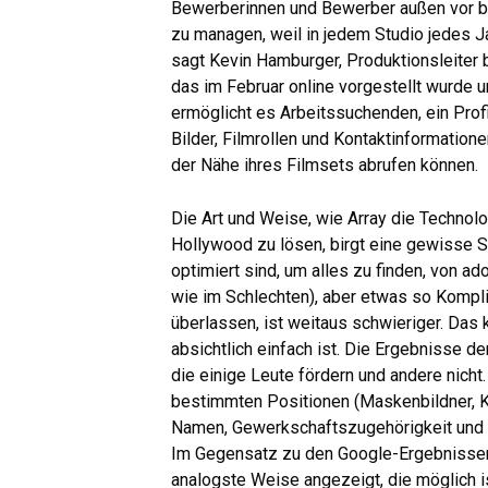
Bewerberinnen und Bewerber außen vor bli
zu managen, weil in jedem Studio jedes 
sagt Kevin Hamburger, Produktionsleiter 
das im Februar online vorgestellt wurde u
ermöglicht es Arbeitssuchenden, ein Profil
Bilder, Filmrollen und Kontaktinformation
der Nähe ihres Filmsets abrufen können.
Die Art und Weise, wie Array die Technolo
Hollywood zu lösen, birgt eine gewisse S
optimiert sind, um alles zu finden, von 
wie im Schlechten), aber etwas so Kompli
überlassen, ist weitaus schwieriger. Das
absichtlich einfach ist. Die Ergebnisse d
die einige Leute fördern und andere nich
bestimmten Positionen (Maskenbildner, K
Namen, Gewerkschaftszugehörigkeit und E
Im Gegensatz zu den Google-Ergebnissen 
analogste Weise angezeigt, die möglich i