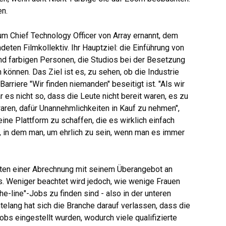
en.
m Chief Technology Officer von Array ernannt, dem
ten Filmkollektiv. Ihr Hauptziel: die Einführung von
nd farbigen Personen, die Studios bei der Besetzung
önnen. Das Ziel ist es, zu sehen, ob die Industrie
Barriere "Wir finden niemanden" beseitigt ist. "Als wir
 es nicht so, dass die Leute nicht bereit waren, es zu
waren, dafür Unannehmlichkeiten in Kauf zu nehmen",
ine Plattform zu schaffen, die es wirklich einfach
h, in dem man, um ehrlich zu sein, wenn man es immer
itten einer Abrechnung mit seinem Überangebot an
. Weniger beachtet wird jedoch, wie wenige Frauen
e-line"-Jobs zu finden sind - also in der unteren
elang hat sich die Branche darauf verlassen, dass die
Jobs eingestellt wurden, wodurch viele qualifizierte