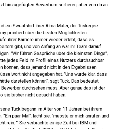
zt hinzugefügten Bewerbern sortieren, aber von da an
d ein Sweatshirt ihrer Alma Mater, der Tuskegee
rray pointiert über die besten Möglichkeiten,
ufe ihrer Karriere immer wieder erlebt, dass es
beitern gibt, und von Anfang an war ihr Team darauf
gen. "Wir führen Gespräche über die kleinsten Dinge",
ätte jedes Feld im Profil eines Nutzers durchsuchbar
en können, dass jemand nicht in den Ergebnissen
lüsselwort nicht angegeben hat. "Uns wurde klar, dass
hätte darstellen können", sagt Tuck. Das bedeutet,
r Bewerber durchsehen muss. Aber genau das ist der
wo sie bisher nicht gesucht haben.
sene Tuck begann im Alter von 11 Jahren bei ihrem
"Ein paar Mal", lacht sie, "musste er mich anrufen und
t rein. '" Sie verbrachte einige Zeit bei IBM und