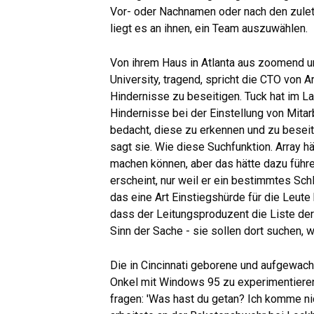
Vor- oder Nachnamen oder nach den zulet
liegt es an ihnen, ein Team auszuwählen.
Von ihrem Haus in Atlanta aus zoomend un
University, tragend, spricht die CTO von A
Hindernisse zu beseitigen. Tuck hat im La
Hindernisse bei der Einstellung von Mitar
bedacht, diese zu erkennen und zu beseiti
sagt sie. Wie diese Suchfunktion. Array h
machen können, aber das hätte dazu führ
erscheint, nur weil er ein bestimmtes Sch
das eine Art Einstiegshürde für die Leute 
dass der Leitungsproduzent die Liste de
Sinn der Sache - sie sollen dort suchen, 
Die in Cincinnati geborene und aufgewach
Onkel mit Windows 95 zu experimentieren. 
fragen: 'Was hast du getan? Ich komme nich