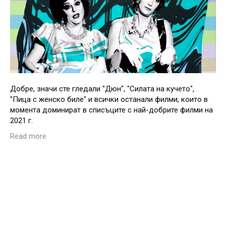
Добре, значи сте гледали "Дюн", "Силата на кучето",
"Пица с женско биле" и всички останали филми, които в
момента доминират в списъците с най-добрите филми на
2021 г.
Read more