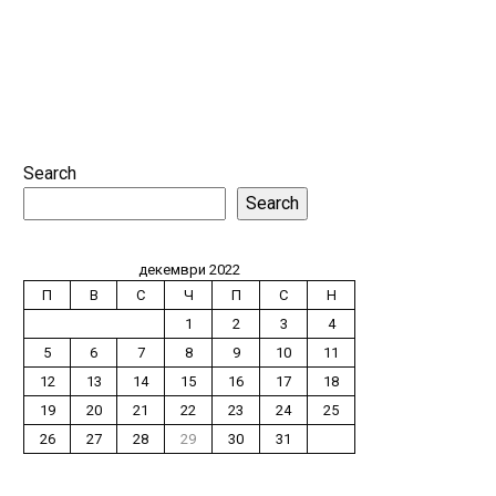
Search
Search
декември 2022
П
В
С
Ч
П
С
Н
1
2
3
4
5
6
7
8
9
10
11
12
13
14
15
16
17
18
19
20
21
22
23
24
25
26
27
28
29
30
31