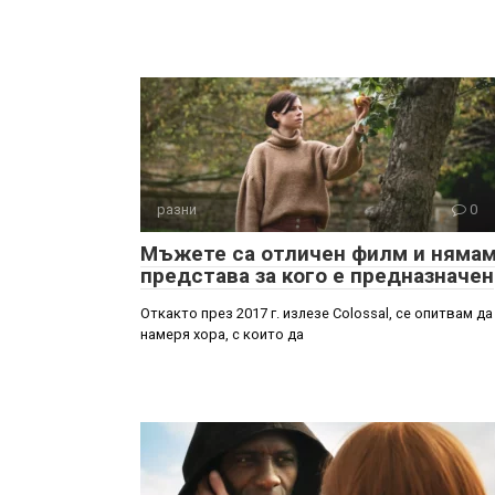
разни
0
Мъжете са отличен филм и няма
представа за кого е предназначен
Откакто през 2017 г. излезе Colossal, се опитвам да
намеря хора, с които да