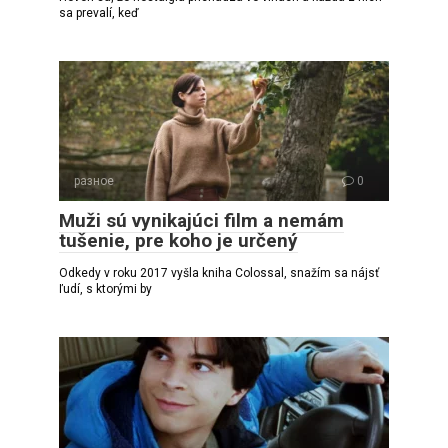
sa prevalí, keď
разное
0
Muži sú vynikajúci film a nemám
tušenie, pre koho je určený
Odkedy v roku 2017 vyšla kniha Colossal, snažím sa nájsť
ľudí, s ktorými by