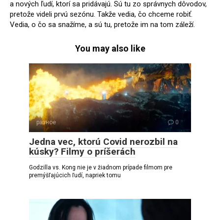
a nových ľudí, ktorí sa pridávajú. Sú tu zo správnych dôvodov,
pretože videli prvú sezónu. Takže vedia, čo chceme robiť.
Vedia, o čo sa snažíme, a sú tu, pretože im na tom záleží.
You may also like
разное
0
Jedna vec, ktorú Covid nerozbil na
kúsky? Filmy o príšerách
Godzilla vs. Kong nie je v žiadnom prípade filmom pre
premýšľajúcich ľudí, napriek tomu