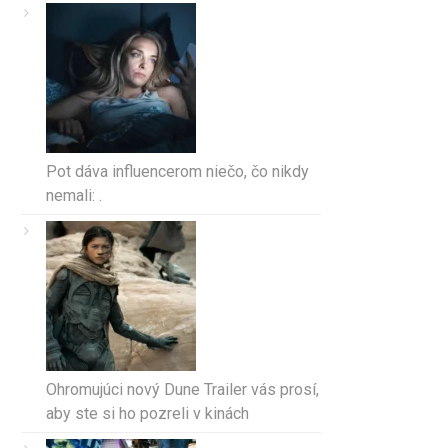
Pot dáva influencerom niečo, čo nikdy
nemali: .
Ohromujúci nový Dune Trailer vás prosí,
aby ste si ho pozreli v kinách