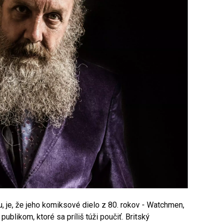
, je, že jeho komiksové dielo z 80. rokov - Watchmen,
blikom, ktoré sa príliš túži poučiť. Britský