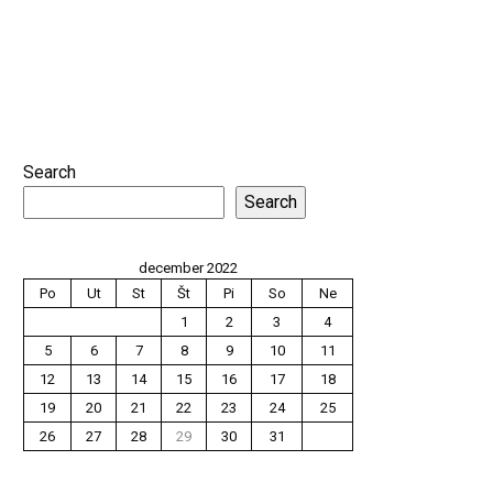
Search
Search
december 2022
Po
Ut
St
Št
Pi
So
Ne
1
2
3
4
5
6
7
8
9
10
11
12
13
14
15
16
17
18
19
20
21
22
23
24
25
26
27
28
29
30
31