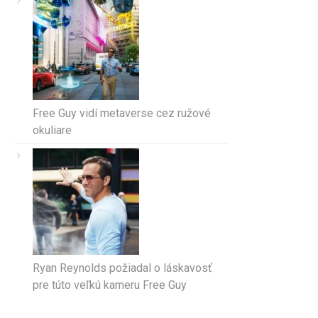
Free Guy vidí metaverse cez ružové
okuliare
Ryan Reynolds požiadal o láskavosť
pre túto veľkú kameru Free Guy