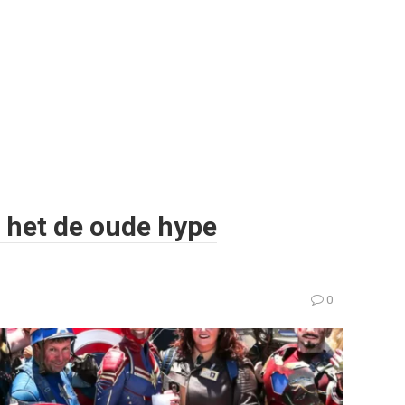
l het de oude hype
0