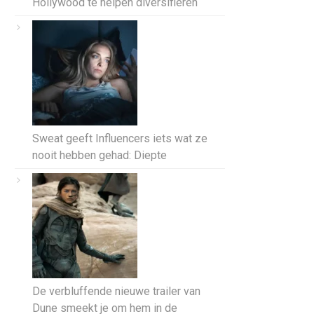
Hollywood te helpen diversifiëren
Sweat geeft Influencers iets wat ze
nooit hebben gehad: Diepte
De verbluffende nieuwe trailer van
Dune smeekt je om hem in de