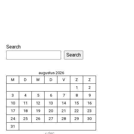
Search
Search
augustus 2026
M
D
W
D
V
Z
Z
1
2
3
4
5
6
7
8
9
10
11
12
13
14
15
16
17
18
19
20
21
22
23
24
25
26
27
28
29
30
31
« dec