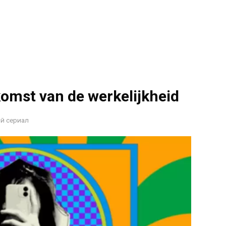
komst van de werkelijkheid
й сериал