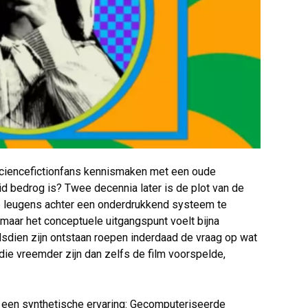
 sciencefictionfans kennismaken met een oude
eid bedrog is? Twee decennia later is de plot van de
de leugens achter een onderdrukkend systeem te
maar het conceptuele uitgangspunt voelt bijna
sdien zijn ontstaan roepen inderdaad de vraag op wat
die vreemder zijn dan zelfs de film voorspelde,
r een synthetische ervaring: Gecomputeriseerde