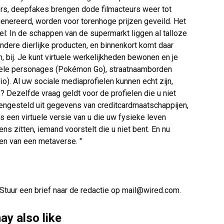
s, deepfakes brengen dode filmacteurs weer tot
genereerd, worden voor torenhoge prijzen geveild. Het
el: In de schappen van de supermarkt liggen al talloze
dere dierlijke producten, en binnenkort komt daar
, bij. Je kunt virtuele werkelijkheden bewonen en je
rtuele personages (Pokémon Go), straatnaamborden
o). Al uw sociale mediaprofielen kunnen echt zijn,
? Dezelfde vraag geldt voor de profielen die u niet
amengesteld uit gegevens van creditcardmaatschappijen,
s een virtuele versie van u die uw fysieke leven
ens zitten, iemand voorstelt die u niet bent. En nu
en van een metaverse. "
. Stuur een brief naar de redactie op
mail@wired.com
.
ay also like