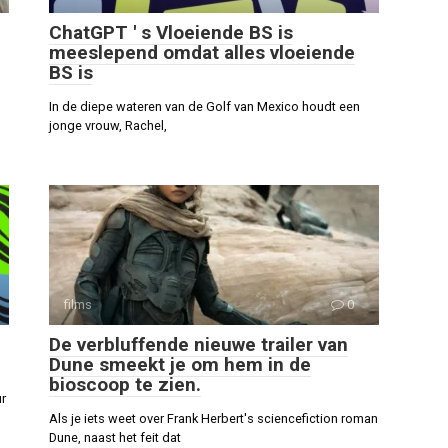
ChatGPT ' s Vloeiende BS is
meeslepend omdat alles vloeiende
BS is
In de diepe wateren van de Golf van Mexico houdt een
jonge vrouw, Rachel,
films
0
De verbluffende nieuwe trailer van
Dune smeekt je om hem in de
bioscoop te zien.
ur
Als je iets weet over Frank Herbert's sciencefiction roman
Dune, naast het feit dat