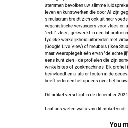
stemmen bevolken uw slimme luidspreker
leven en kunstwerken die door AI zijn ge
simulacrum breidt zich ook uit naar voeds
veganistische vervangers voor vlees en an
"echt" vlees, gekweekt in een laboratorium
fysieke werkelijkheid uitbreiden met vi
(Google Live View) of meubels (Ikea Studi
maar weerspiegelt één ervan "de echte jij"
eens kunt zien - de profielen die zijn s
winkelsites of zoekmachines. Elk profiel i
beïnvloedt en u, als er fouten in de gegev
heeft iedereen het opeens over het bouw
Dit artikel verschijnt in de december 2021
Laat ons weten wat u van dit artikel vindt
You m