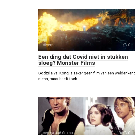
diverse
0
Een ding dat Covid niet in stukken
sloeg? Monster Films
Godzilla vs. Kong is zeker geen film van een weldenken
mens, maar heeft toch
сердитый ботан
0