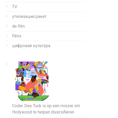
TV
утилизация ракет
de film
films
цифровая культура
Coder Dee Tuck is op een missie om
Hollywood te helpen diversifiëren