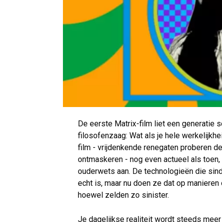
De eerste Matrix-film liet een generatie
filosofenzaag: Wat als je hele werkelijkh
film - vrijdenkende renegaten proberen 
ontmaskeren - nog even actueel als toen, 
ouderwets aan. De technologieën die sind
echt is, maar nu doen ze dat op manieren 
hoewel zelden zo sinister.
Je dagelijkse realiteit wordt steeds mee