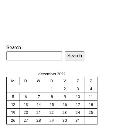
Search
Search
december 2022
M
D
W
D
V
Z
Z
1
2
3
4
5
6
7
8
9
10
11
12
13
14
15
16
17
18
19
20
21
22
23
24
25
26
27
28
29
30
31