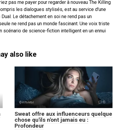
riez pas me payer pour regarder à nouveau The Killing
 compris les dialogues stylisés, est au service d'une
c Dual. Le détachement en soi ne rend pas un
seule ne rend pas un monde fascinant. Une voix triste
 scénario de science-fiction intelligent en un ennui
ay also like
фильмы
0
n
Sweat offre aux influenceurs quelque
chose qu'ils n'ont jamais eu :
Profondeur