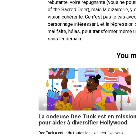
rebutante, voire répugnante (vous ne pour
of the Sacred Deer), mais la bizarrerie, y
vision cohérente. Ce n'est pas le cas ave
personnage intéressant, et la répression 
mal faite, hélas, peut transformer même un
sans lendemain.
You m
фильмы
0
La codeuse Dee Tuck est en missio
pour aider à diversifier Hollywood.
Dee Tuck a entendu toutes les excuses. " Je veux