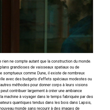
e rien ne compte autant que la construction du monde.
 plans grandioses de vaisseaux spatiaux ou de
cle somptueux comme Dune, il existe de nombreux
chelle avec des budgets d'effets spéciaux modestes ou
 d'autres méthodes pour donner corps à leurs visions
peut contribuer largement à créer une ambiance
 la machine à voyager dans le temps fabriquée par des
inateurs quantiques tendus dans les bois dans Lapsis,
 nouveau monde sans recourir à des images de