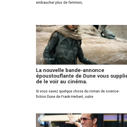
embaucher plus de femmes,
фильмы
0
La nouvelle bande-annonce
époustouflante de Dune vous suppli
de le voir au cinéma.
Si vous savez quelque chose du roman de science-
fiction Dune de Frank Herbert, outre