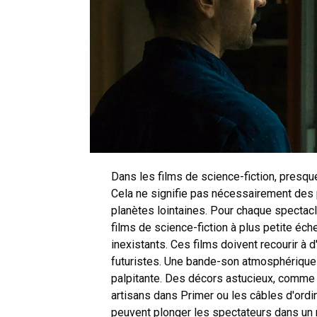
Dans les films de science-fiction, presqu
Cela ne signifie pas nécessairement des
planètes lointaines. Pour chaque specta
films de science-fiction à plus petite é
inexistants. Ces films doivent recourir à
futuristes. Une bande-son atmosphérique 
palpitante. Des décors astucieux, comme
artisans dans Primer ou les câbles d'ord
peuvent plonger les spectateurs dans un