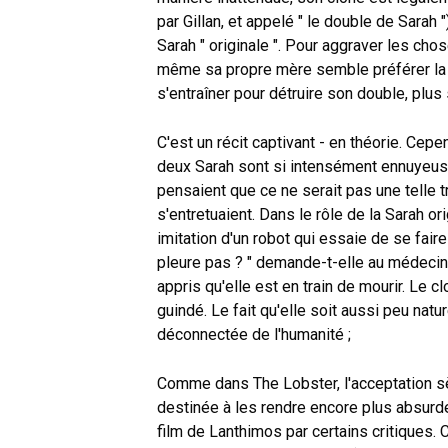
par Gillan, et appelé " le double de Sarah "
Sarah " originale ". Pour aggraver les chos
même sa propre mère semble préférer la 
s'entraîner pour détruire son double, plu
C'est un récit captivant - en théorie. Cep
deux Sarah sont si intensément ennuyeuse
pensaient que ce ne serait pas une telle t
s'entretuaient. Dans le rôle de la Sarah or
imitation d'un robot qui essaie de se fair
pleure pas ? " demande-t-elle au médecin, 
appris qu'elle est en train de mourir. Le 
guindé. Le fait qu'elle soit aussi peu natu
déconnectée de l'humanité ;
Comme dans The Lobster, l'acceptation s
destinée à les rendre encore plus absurd
film de Lanthimos par certains critiques.