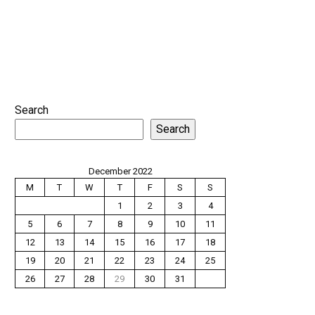
Search
Search
December 2022
M
T
W
T
F
S
S
1
2
3
4
5
6
7
8
9
10
11
12
13
14
15
16
17
18
19
20
21
22
23
24
25
26
27
28
29
30
31