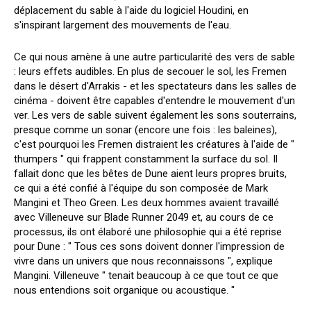
déplacement du sable à l'aide du logiciel Houdini, en
s'inspirant largement des mouvements de l'eau.
Ce qui nous amène à une autre particularité des vers de sable
: leurs effets audibles. En plus de secouer le sol, les Fremen
dans le désert d'Arrakis - et les spectateurs dans les salles de
cinéma - doivent être capables d'entendre le mouvement d'un
ver. Les vers de sable suivent également les sons souterrains,
presque comme un sonar (encore une fois : les baleines),
c'est pourquoi les Fremen distraient les créatures à l'aide de "
thumpers " qui frappent constamment la surface du sol. Il
fallait donc que les bêtes de Dune aient leurs propres bruits,
ce qui a été confié à l'équipe du son composée de Mark
Mangini et Theo Green. Les deux hommes avaient travaillé
avec Villeneuve sur Blade Runner 2049 et, au cours de ce
processus, ils ont élaboré une philosophie qui a été reprise
pour Dune : " Tous ces sons doivent donner l'impression de
vivre dans un univers que nous reconnaissons ", explique
Mangini. Villeneuve " tenait beaucoup à ce que tout ce que
nous entendions soit organique ou acoustique. "