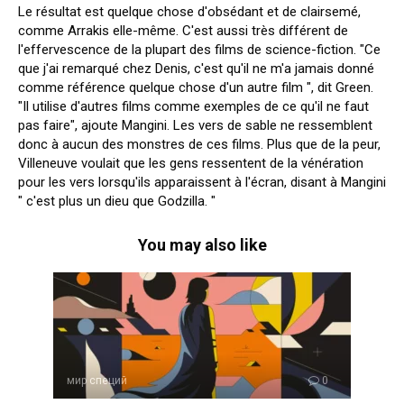
Le résultat est quelque chose d'obsédant et de clairsemé,
comme Arrakis elle-même. C'est aussi très différent de
l'effervescence de la plupart des films de science-fiction. "Ce
que j'ai remarqué chez Denis, c'est qu'il ne m'a jamais donné
comme référence quelque chose d'un autre film ", dit Green.
"Il utilise d'autres films comme exemples de ce qu'il ne faut
pas faire", ajoute Mangini. Les vers de sable ne ressemblent
donc à aucun des monstres de ces films. Plus que de la peur,
Villeneuve voulait que les gens ressentent de la vénération
pour les vers lorsqu'ils apparaissent à l'écran, disant à Mangini
" c'est plus un dieu que Godzilla. "
You may also like
мир специй
0