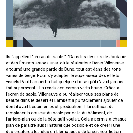
Ils l'appellent " écran de sable ". "Dans les déserts de Jordanie
et des Émirats arabes unis, où le réalisateur Denis Villeneuve
a tourné une grande partie de Dune, tout est dans des tons
variés de beige. Pour s'y adapter, le superviseur des effets
visuels Paul Lambert a fait quelque chose qu'il n'avait jamais
fait auparavant : il a rendu ses écrans verts bruns. Grâce à
l'écran de sable, Villeneuve a pu réaliser tous ses plans de
beauté dans le désert et Lambert a pu facilement ajouter ce
dont il avait besoin en post-production. Il lui suffisait de
remplacer la couleur du sable par celle du bâtiment, de
l'arrière-plan ou de la bête qu'il voulait. Cela a permis à chaque
plan de paraître aussi naturel que possible et de créer l'une
des créatures les plus emblématiques de la science-fiction.