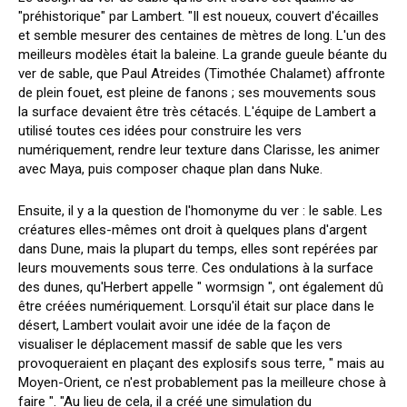
"préhistorique" par Lambert. "Il est noueux, couvert d'écailles
et semble mesurer des centaines de mètres de long. L'un des
meilleurs modèles était la baleine. La grande gueule béante du
ver de sable, que Paul Atreides (Timothée Chalamet) affronte
de plein fouet, est pleine de fanons ; ses mouvements sous
la surface devaient être très cétacés. L'équipe de Lambert a
utilisé toutes ces idées pour construire les vers
numériquement, rendre leur texture dans Clarisse, les animer
avec Maya, puis composer chaque plan dans Nuke.
Ensuite, il y a la question de l'homonyme du ver : le sable. Les
créatures elles-mêmes ont droit à quelques plans d'argent
dans Dune, mais la plupart du temps, elles sont repérées par
leurs mouvements sous terre. Ces ondulations à la surface
des dunes, qu'Herbert appelle " wormsign ", ont également dû
être créées numériquement. Lorsqu'il était sur place dans le
désert, Lambert voulait avoir une idée de la façon de
visualiser le déplacement massif de sable que les vers
provoqueraient en plaçant des explosifs sous terre, " mais au
Moyen-Orient, ce n'est probablement pas la meilleure chose à
faire ". "Au lieu de cela, il a créé une simulation du