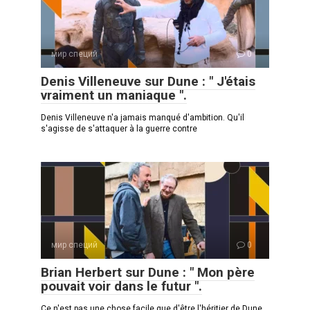
мир специй
0
Denis Villeneuve sur Dune : " J'étais
vraiment un maniaque ".
Denis Villeneuve n'a jamais manqué d'ambition. Qu'il
s'agisse de s'attaquer à la guerre contre
мир специй
0
Brian Herbert sur Dune : " Mon père
pouvait voir dans le futur ".
Ce n'est pas une chose facile que d'être l'héritier de Dune.