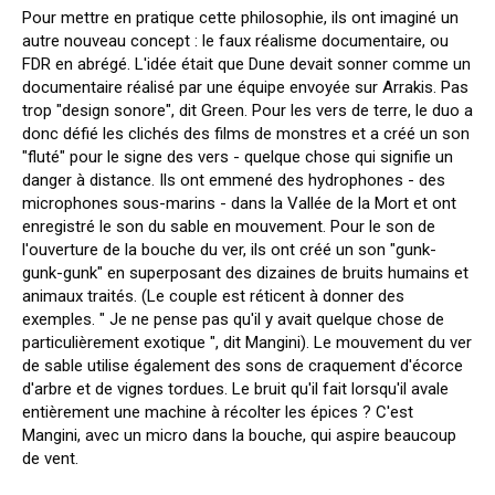
Pour mettre en pratique cette philosophie, ils ont imaginé un
autre nouveau concept : le faux réalisme documentaire, ou
FDR en abrégé. L'idée était que Dune devait sonner comme un
documentaire réalisé par une équipe envoyée sur Arrakis. Pas
trop "design sonore", dit Green. Pour les vers de terre, le duo a
donc défié les clichés des films de monstres et a créé un son
"fluté" pour le signe des vers - quelque chose qui signifie un
danger à distance. Ils ont emmené des hydrophones - des
microphones sous-marins - dans la Vallée de la Mort et ont
enregistré le son du sable en mouvement. Pour le son de
l'ouverture de la bouche du ver, ils ont créé un son "gunk-
gunk-gunk" en superposant des dizaines de bruits humains et
animaux traités. (Le couple est réticent à donner des
exemples. " Je ne pense pas qu'il y avait quelque chose de
particulièrement exotique ", dit Mangini). Le mouvement du ver
de sable utilise également des sons de craquement d'écorce
d'arbre et de vignes tordues. Le bruit qu'il fait lorsqu'il avale
entièrement une machine à récolter les épices ? C'est
Mangini, avec un micro dans la bouche, qui aspire beaucoup
de vent.