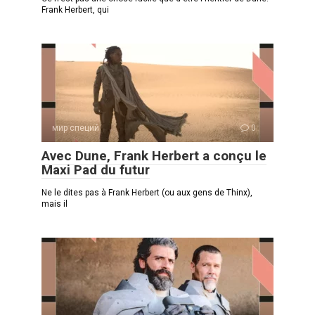
Frank Herbert, qui
мир специй
0
Avec Dune, Frank Herbert a conçu le
Maxi Pad du futur
Ne le dites pas à Frank Herbert (ou aux gens de Thinx),
mais il