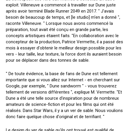
exploit. Villeneuve a commencé à travailler sur Dune juste
après avoir terminé Blade Runner 2049 en 2017. " J'avais
besoin de beaucoup de temps, et [le studio] m'en a donné ",
raconte Villeneuve. " Lorsque nous avons commencé la
préparation, tout avait été conçu en grande partie, les
concepts artistiques étaient faits. "En collaboration avec le
concepteur de la production, Patrice Vermette, il a passé des
mois à essayer d'obtenir le meilleur design possible pour les
vers - leur taille, leur texture, la force dont ils auraient besoin
pour se déplacer dans des tonnes de sable.
" De toute évidence, la base de fans de Dune est tellement
importante que si vous allez sur Internet - en cherchant sur
Google, par exemple, " Dune sandworm " - vous trouverez
tellement de versions différentes ", explique M. Vermette. "Et
Dune a été une telle source d'inspiration pour de nombreux
amateurs de science-fiction et pour les films qui ont été
réalisés. Dans Star Wars, il y a un ver de sable. Nous voulions
donc faire quelque chose d'original et de terrifiant. "
Le design du ver de sable qu'ils ont trouvé est qualifié de