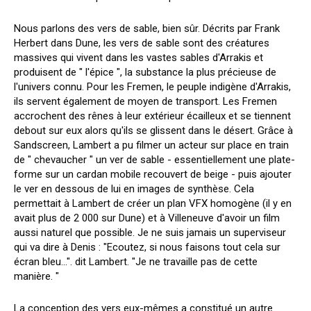
Nous parlons des vers de sable, bien sûr. Décrits par Frank
Herbert dans Dune, les vers de sable sont des créatures
massives qui vivent dans les vastes sables d'Arrakis et
produisent de " l'épice ", la substance la plus précieuse de
l'univers connu. Pour les Fremen, le peuple indigène d'Arrakis,
ils servent également de moyen de transport. Les Fremen
accrochent des rênes à leur extérieur écailleux et se tiennent
debout sur eux alors qu'ils se glissent dans le désert. Grâce à
Sandscreen, Lambert a pu filmer un acteur sur place en train
de " chevaucher " un ver de sable - essentiellement une plate-
forme sur un cardan mobile recouvert de beige - puis ajouter
le ver en dessous de lui en images de synthèse. Cela
permettait à Lambert de créer un plan VFX homogène (il y en
avait plus de 2 000 sur Dune) et à Villeneuve d'avoir un film
aussi naturel que possible. Je ne suis jamais un superviseur
qui va dire à Denis : "Ecoutez, si nous faisons tout cela sur
écran bleu...". dit Lambert. "Je ne travaille pas de cette
manière. "
La conception des vers eux-mêmes a constitué un autre