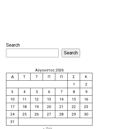
Search
Search
Αύγουστος 2026
Δ
Τ
Τ
Π
Π
Σ
Κ
1
2
3
4
5
6
7
8
9
10
11
12
13
14
15
16
17
18
19
20
21
22
23
24
25
26
27
28
29
30
31
« Δεκ