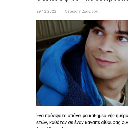
29.12.2022
Category:
Διάφορα
Ένα πρόσφατο απόγευμα καθημερινής ημέρας
ετών, καθόταν σε έναν καναπέ αίθουσας συ