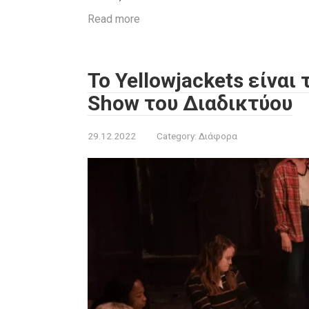
Read more
Το Yellowjackets είναι
Show του Διαδικτύου
29.12.2022
Category:
Διάφορα