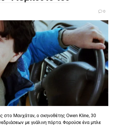
0
 στο Μανχάταν, ο σκηνοθέτης Owen Kline, 30
νεδριάσεων με γυάλινη πόρτα. Φορούσε ένα μπλε