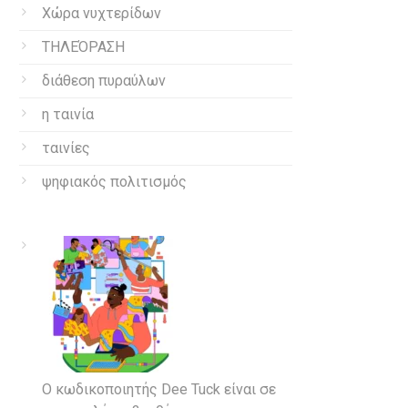
Χώρα νυχτερίδων
ΤΗΛΕΌΡΑΣΗ
διάθεση πυραύλων
η ταινία
ταινίες
ψηφιακός πολιτισμός
Ο κωδικοποιητής Dee Tuck είναι σε