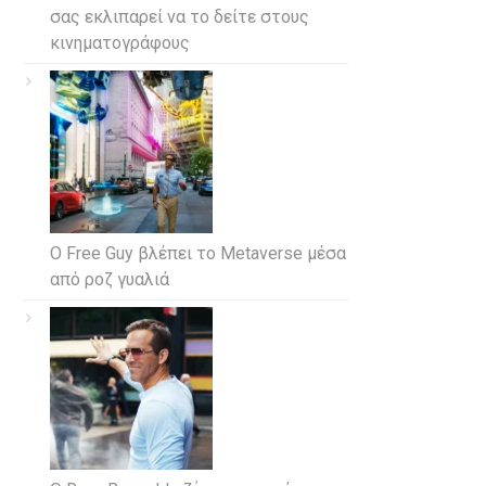
σας εκλιπαρεί να το δείτε στους
κινηματογράφους
Ο Free Guy βλέπει το Metaverse μέσα
από ροζ γυαλιά