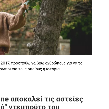
υ 2017, προσπαθώ να βρω ανθρώπους για να το
θρωποι για τους οποίους η ιστορία
ne αποκαλεί τις αστείες
κό" ντεμπούτο του