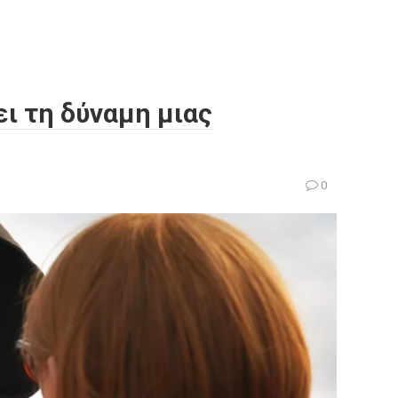
ει τη δύναμη μιας
0