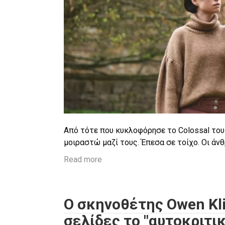
Από τότε που κυκλοφόρησε το Colossal το
μοιραστώ μαζί τους. Έπεσα σε τοίχο. Οι άν
Read more
Ο σκηνοθέτης Owen Kli
σελίδες το "αυτοκριτι