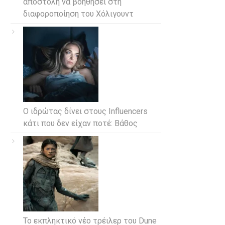
αποστολή να βοηθήσει στη
διαφοροποίηση του Χόλιγουντ
Ο ιδρώτας δίνει στους Influencers
κάτι που δεν είχαν ποτέ: Βάθος
Το εκπληκτικό νέο τρέιλερ του Dune