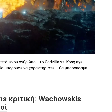
επτόμενου ανθρώπου, το Godzilla vs. Kong έχει
θα μπορούσε να χαρακτηριστεί - θα μπορούσαμε
ons κριτική: Wachowskis
οί