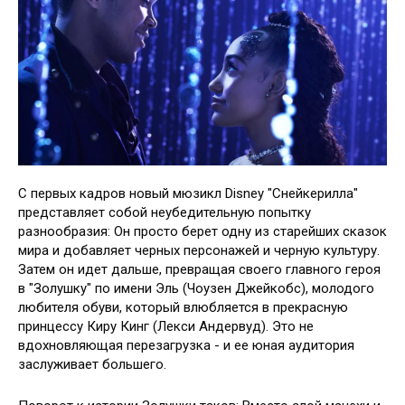
С первых кадров новый мюзикл Disney "Снейкерилла"
представляет собой неубедительную попытку
разнообразия: Он просто берет одну из старейших сказок
мира и добавляет черных персонажей и черную культуру.
Затем он идет дальше, превращая своего главного героя
в "Золушку" по имени Эль (Чоузен Джейкобс), молодого
любителя обуви, который влюбляется в прекрасную
принцессу Киру Кинг (Лекси Андервуд). Это не
вдохновляющая перезагрузка - и ее юная аудитория
заслуживает большего.