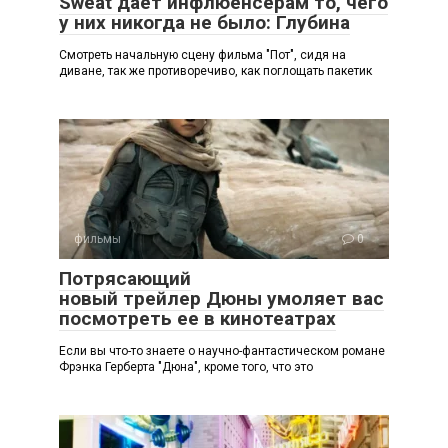
Sweat дает инфлюенсерам то, чего
у них никогда не было: Глубина
Смотреть начальную сцену фильма "Пот", сидя на
диване, так же противоречиво, как поглощать пакетик
фильмы
0
Потрясающий
новый трейлер Дюны умоляет вас
посмотреть ее в кинотеатрах
Если вы что-то знаете о научно-фантастическом романе
Фрэнка Герберта "Дюна", кроме того, что это