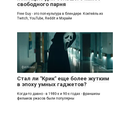
свободного парня
Free Guy - это поп-культура в блендере. Коктейль из
Twitch, YouTube, Reddit и Мэрайи
фильмы
0
Стал ли "Крик" еще более жутким
в эпоху умных гаджетов?
Когда-то давно - в 1980-х и 90-х годах - франшизы
фильмов ужасов были популярны