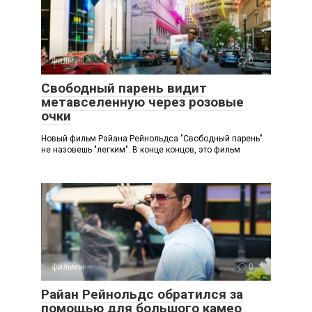
фильмы
0
Свободный парень видит
метавселенную через розовые
очки
Новый фильм Райана Рейнольдса "Свободный парень"
не назовешь "легким". В конце концов, это фильм
фильмы
0
Райан Рейнольдс обратился за
помощью для большого камео