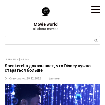
Перейти
к
контенту
Movie world
all about movies
Поиск:
Главная
»
фильмы
Sneakerella доказывает, что Disney нужно
стараться больше
Опубликовано:
29.12.2022
фильмы