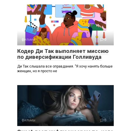
фильмы
0
Кодер Ди Так выполняет миссию
по диверсификации Голливуда
Ди Так слышала все оправдания. "Я хочу нанять больше
женщин, но я просто не
фильмы
0