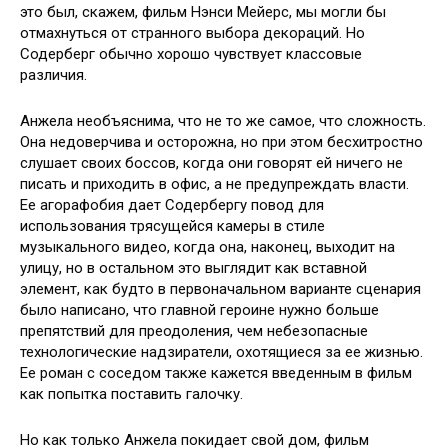
это был, скажем, фильм Нэнси Мейерс, мы могли бы
отмахнуться от странного выбора декораций. Но
Содерберг обычно хорошо чувствует классовые
различия.
Анжела необъяснима, что не то же самое, что сложность.
Она недоверчива и осторожна, но при этом бесхитростно
слушает своих боссов, когда они говорят ей ничего не
писать и приходить в офис, а не предупреждать власти.
Ее агорафобия дает Содербергу повод для
использования трясущейся камеры в стиле
музыкального видео, когда она, наконец, выходит на
улицу, но в остальном это выглядит как вставной
элемент, как будто в первоначальном варианте сценария
было написано, что главной героине нужно больше
препятствий для преодоления, чем небезопасные
технологические надзиратели, охотящиеся за ее жизнью.
Ее роман с соседом также кажется введенным в фильм
как попытка поставить галочку.
Но как только Анжела покидает свой дом, фильм