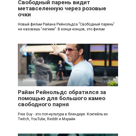
Свободный парень видит
метавселенную через розовые
очки
Новый фильм Райана Рейнольдса "Свободный парень"
не назовешь "легким". В конце концов, это фильм
фильмы
0
Райан Рейнольдс обратился за
помощью для большого камео
свободного парня
Free Guy - это поп-культура в блендере. Коктейль из
Twitch, YouTube, Reddit и Мэрайи