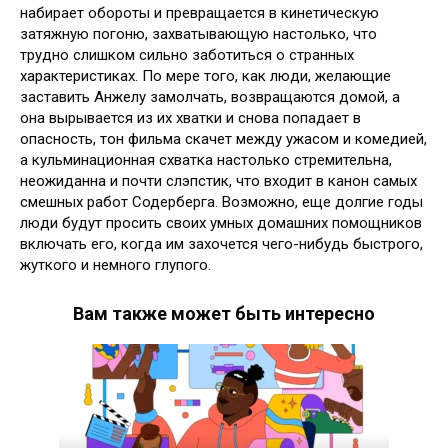
набирает обороты и превращается в кинетическую
затяжную погоню, захватывающую настолько, что
трудно слишком сильно заботиться о странных
характеристиках. По мере того, как люди, желающие
заставить Анжелу замолчать, возвращаются домой, а
она вырывается из их хватки и снова попадает в
опасность, тон фильма скачет между ужасом и комедией,
а кульминационная схватка настолько стремительна,
неожиданна и почти слэпстик, что входит в канон самых
смешных работ Содерберга. Возможно, еще долгие годы
люди будут просить своих умных домашних помощников
включать его, когда им захочется чего-нибудь быстрого,
жуткого и немного глупого.
Вам также может быть интересно