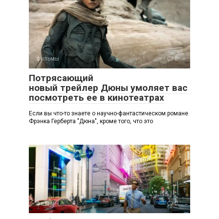
фильмы
0
Потрясающий
новый трейлер Дюны умоляет вас
посмотреть ее в кинотеатрах
Если вы что-то знаете о научно-фантастическом романе
Фрэнка Герберта "Дюна", кроме того, что это
фильмы
0