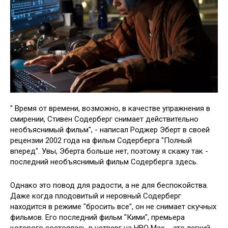
" Время от времени, возможно, в качестве упражнения в
смирении, Стивен Содерберг снимает действительно
необъяснимый фильм", - написал Роджер Эберт в своей
рецензии 2002 года на фильм Содерберга "Полный
вперед". Увы, Эберта больше нет, поэтому я скажу так -
последний необъяснимый фильм Содерберга здесь.
Однако это повод для радости, а не для беспокойства.
Даже когда плодовитый и неровный Содерберг
находится в режиме "бросить все", он не снимает скучных
фильмов. Его последний фильм "Кими", премьера