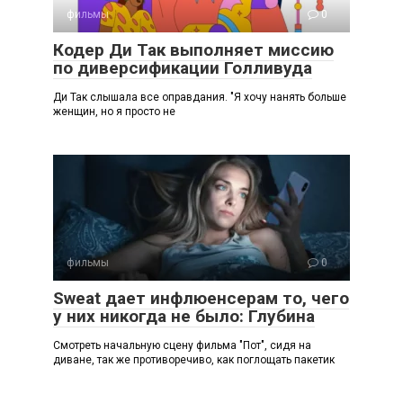
фильмы
0
Кодер Ди Так выполняет миссию
по диверсификации Голливуда
Ди Так слышала все оправдания. "Я хочу нанять больше
женщин, но я просто не
фильмы
0
Sweat дает инфлюенсерам то, чего
у них никогда не было: Глубина
Смотреть начальную сцену фильма "Пот", сидя на
диване, так же противоречиво, как поглощать пакетик