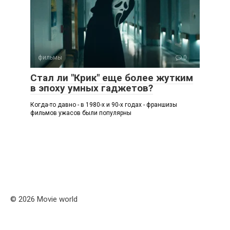
фильмы
0
Стал ли "Крик" еще более жутким
в эпоху умных гаджетов?
Когда-то давно - в 1980-х и 90-х годах - франшизы
фильмов ужасов были популярны
© 2026 Movie world