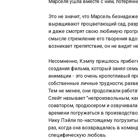
Марселя ушла вместе с ним, потерянн
Это не значит, что Марсель безнадежен
выращивают процветающий сад, разр
и даже смотрят свою любимую програм
смысле стремление его творения вдох
возникает препятствие, он не видит н
Несомненно, Кэмпу пришлось прибегн
создания фильма, который занял семь
анимации - это очень кропотливый пр
собственные личные трудности, разве
Тем не менее, они продолжали работат
Слейт называет "непроизвольным, как 
соавтором, продюсером и озвучивала
времени погружаться в производство
Нику Пэйли по-настоящему погрузитьс
раз, когда она возвращалась в коман
специфическую любовь.