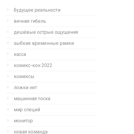
будущее реальности
вечная гибель
дешёвые острые ощущения
зыбкие временные рамки
касса
комикс-кон 2022
комиксы
ложки нет
машинная тоска
мир специй
монитор
новая команда