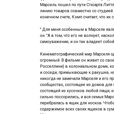
Марсель пошел по пути Стюарта Литтл
линию товаров совместно со студией 
конечном счете, Кэмп считает, что их
" Для меня особенным в Марселе являе
он. "А в том, что его не волнует, нас
самоуважение, и он так владеет собой"
Кинематографический мир Марселя о
огромный. В фильме он живет со сво
Росселлини) в колониальном доме, ко
и соседи, примыкающие к ракушке, н
никогда не замечали Марселя и его 
сообщество, состоящее из домов для 
состоящей из кусочков любой пищи, 
сильно поссорились, и вся семья Марс
перебралась в ящик для носков. Что
содержимое всех своих ящиков в сумк