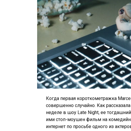
Когда первая короткометражка Marcel 
совершенно случайно. Как рассказала
неделе в шоу Late Night, ее тогдашн
ими стоп-моушен фильм на комедийно
интернет по просьбе одного из актеро