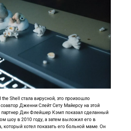
the Shell стала вирусной, это произошло
 соавтор Дженни Слейт Сету Майерсу на этой
ий партнер Дин Флейшер Кэмп показал сделанный
м шоу в 2010 году, а затем выложил его в
в, который хотел показать его больной маме. Он