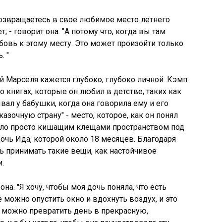
возвращаетесь в свое любимое место летнего
, - говорит она. "А потому что, когда вы там
бовь к этому месту. Это может произойти только
. "
ой Марселя кажется глубоко, глубоко личной. Кэмп
о книгах, которые он любил в детстве, таких как
ывал у бабушки, когда она говорила ему и его
казочную страну" - место, которое, как он понял
было просто кишащим клещами пространством под
 дочь Ида, которой около 18 месяцев. Благодаря
сь принимать такие вещи, как настойчивое
.
она. "Я хочу, чтобы моя дочь поняла, что есть
 можно опустить окно и вдохнуть воздух, и это
 можно превратить день в прекрасную,