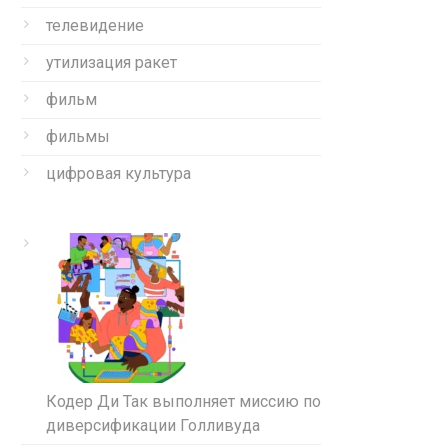
телевидение
утилизация ракет
фильм
фильмы
цифровая культура
Кодер Ди Так выполняет миссию по
диверсификации Голливуда