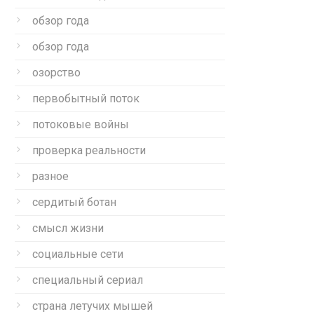
обзор года
обзор года
озорство
первобытный поток
потоковые войны
проверка реальности
разное
сердитый ботан
смысл жизни
социальные сети
специальный сериал
страна летучих мышей