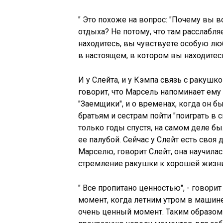
" Это похоже на вопрос: "Почему вы 
отдыха? Не потому, что там расслабляет
находитесь, вы чувствуете особую лю
в настоящем, в котором вы находитесь
И у Слейта, и у Кэмпа связь с ракушк
говорит, что Марсель напоминает ему 
"Заемщики", и о временах, когда он б
братьям и сестрам пойти "поиграть в с
только годы спустя, на самом деле 
ее палубой. Сейчас у Слейт есть своя
Марселю, говорит Слейт, она научила
стремление ракушки к хорошей жизни
" Все пропитано ценностью", - говорит 
момент, когда летним утром в машине
очень ценный момент. Таким образом