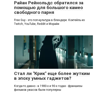
Райан Рейнольдс обратился за
помощью для большого камео
свободного парня
Free Guy - это поп-культура в блендере. Коктейль из
Twitch, YouTube, Reddit и Мэрайи
фильмы
0
Стал ли "Крик" еще более жутким
в эпоху умных гаджетов?
Когда-то давно - в 1980-х и 90-х годах - франшизы
фильмов ужасов были популярны