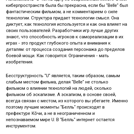
киберпространств была бы прекрасна, если бы "Belle" был
фантастическим фильмом, а не комментарием о силе
технологии. Структура придает технологии смысл. Она
диктует, как технология используется и как она влияет на
своих пользователей. Разработчики игр лучше других
знают, что способность игроков к самореализации в их
играх - это продукт глубокого опыта и внимания к
деталям: от процесса создания персонажа до пределов
боевой мощи. Как говорится: Ограничения - мать
изобретения.
Бесструктурность "U" является, таким образом, самым
слабым местом фильма, делая "Belle" не столько
фильмом о влиянии технологий на людей, сколько
фильмом об эскапизме. А эскапизм, в основе своей,
всегда связан с местом, из которого вы убегаете. Именно
поэтому лучшие моменты "Белль" происходят в
префектуре Кōчи, а не в неограниченном и
непознаваемом мире U. В "Белль" интернет остается
инструментом.