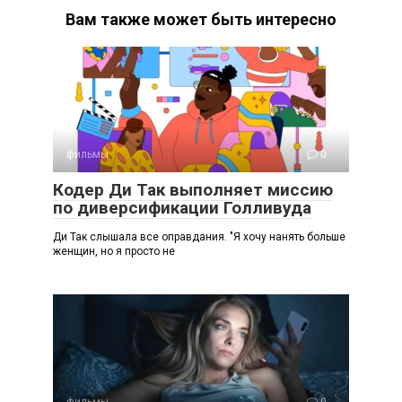
Вам также может быть интересно
фильмы
0
Кодер Ди Так выполняет миссию
по диверсификации Голливуда
Ди Так слышала все оправдания. "Я хочу нанять больше
женщин, но я просто не
фильмы
0