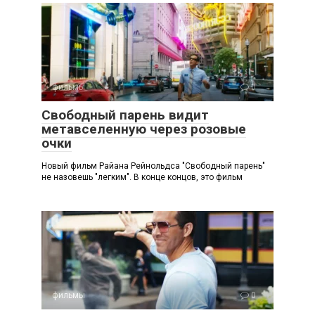
фильмы
0
Свободный парень видит
метавселенную через розовые
очки
Новый фильм Райана Рейнольдса "Свободный парень"
не назовешь "легким". В конце концов, это фильм
фильмы
0