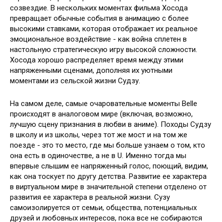
созвездие. В нескольких моментах фильма Хосода
превращает обычные события в анимацию с более
высокими ставками, которая отображает их реальное
эмоциональное воздействие - как война сплетен в
настольную стратегическую игру высокой сложности.
Хосода хорошо распределяет время между этими
напряженными сценами, дополняя их уютными
моментами из сельской жизни Судзу.
На самом деле, самые очаровательные моменты Belle
происходят в аналоговом мире (включая, возможно,
лучшую сцену признания в любви в аниме). Походы Судзу
в школу и из школы, через тот же мост и на том же
поезде - это то место, где мы больше узнаем о том, кто
она есть в одиночестве, а не в U. Именно тогда мы
впервые слышим ее напряженный голос, поющий, видим,
как она тоскует по другу детства. Развитие ее характера
в виртуальном мире в значительной степени отделено от
развития ее характера в реальной жизни. Сузу
самоизолируется от семьи, общества, потенциальных
друзей и любовных интересов, пока все не собираются