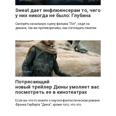
Sweat дает инфлюенсерам то, чего
у них никогда не было: Глубина
Смотреть начальную сцену фильма "Пот", сидя на
диване, так же противоречиво, как поглощать пакетик
фильмы
0
Потрясающий
новый трейлер Дюны умоляет вас
посмотреть ее в кинотеатрах
Если вы что-то знаете о научно-фантастическом романе
Фрэнка Герберта "Дюна", кроме того, что это