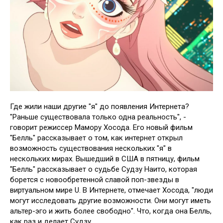
Где жили наши другие "я" до появления Интернета?
"Раньше существовала только одна реальность", -
говорит режиссер Мамору Хосода. Его новый фильм
"Белль" рассказывает о том, как интернет открыл
возможность существования нескольких "я" в
нескольких мирах. Вышедший в США в пятницу, фильм
"Белль" рассказывает о судьбе Судзу Наито, которая
борется с новообретенной славой поп-звезды в
виртуальном мире U. В Интернете, отмечает Хосода, "люди
могут исследовать другие возможности. Они могут иметь
альтер-эго и жить более свободно". Что, когда она Белль,
как раз и делает Судзу.