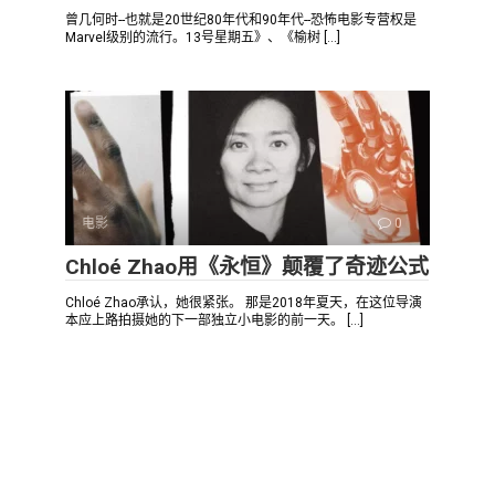
曾几何时--也就是20世纪80年代和90年代--恐怖电影专营权是
Marvel级别的流行。13号星期五》、《榆树 […]
电影
0
Chloé Zhao用《永恒》颠覆了奇迹公式
Chloé Zhao承认，她很紧张。 那是2018年夏天，在这位导演
本应上路拍摄她的下一部独立小电影的前一天。 […]