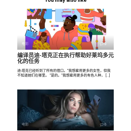
电影
0
编译员迪-塔克正在执行帮助好莱坞多元
化的任务
迪-塔克已经听到了所有的借口。"我想雇用更多的女性，但我
不知道她们在哪里。 "是的。"我想雇用更多的有色人种， […]
电影
0