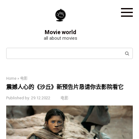
Skip
to
content
Movie world
all about movies
Search:
Home
»
电影
震撼人心的《沙丘》新预告片恳请你去影院看它
Published by:
29.12.2022
电影