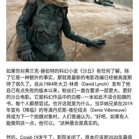
如果你对弗兰克-赫伯特的科幻小说《沙丘》有任何了解，除
了它是一种额外的事实，那就是最新的电影改编已经被高度期
待了很久了。自从1984年大卫-林奇（David Lynch）发布了他
自己有点失败的版本以来，粉丝们一直在要求一部更大、更好
的沙丘电影。它是科幻作品中的白鲸--一本如此不适合拍摄的
书，每个人都想尝试。也许这就是为什么，当华纳兄弟在2019
年宣布《降临》的导演丹尼斯-维伦纽夫（Denis Villeneuve）
将成为下一个拍摄对象时，人们普遍认为，"好吧，如果有人
能做到这一点，他可以。 "这种悬念是真实的。
然后，Covid-19发生了，影院关闭了，原本应该是2020年最值