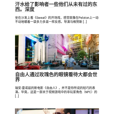
汗水给了影响者一些他们从未有过的东
西。深度
坐在沙发上看《Sweat》的开场戏，感觉就像在Peloton上一动
不动地嚼着一袋多力多滋一样反感。导演马格努斯 […]
电影
0
自由人通过玫瑰色的眼镜看待大都会世
界
瑞安-雷诺兹的新电影《自由人》，并不是你所说的轻巧的表
演。毕竟，这是一部关于视频游戏中的非玩家角色（NPC）的
[…]