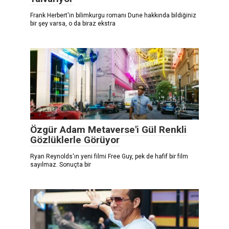
Frank Herbert'in bilimkurgu romanı Dune hakkında bildiğiniz
bir şey varsa, o da biraz ekstra
фильмы
0
Özgür Adam Metaverse'i Gül Renkli
Gözlüklerle Görüyor
Ryan Reynolds'ın yeni filmi Free Guy, pek de hafif bir film
sayılmaz. Sonuçta bir