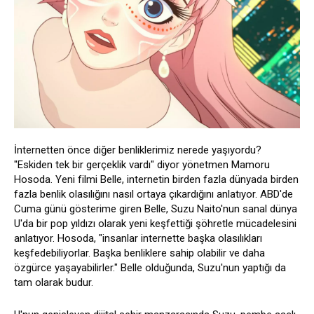
İnternetten önce diğer benliklerimiz nerede yaşıyordu?
"Eskiden tek bir gerçeklik vardı" diyor yönetmen Mamoru
Hosoda. Yeni filmi Belle, internetin birden fazla dünyada birden
fazla benlik olasılığını nasıl ortaya çıkardığını anlatıyor. ABD'de
Cuma günü gösterime giren Belle, Suzu Naito'nun sanal dünya
U'da bir pop yıldızı olarak yeni keşfettiği şöhretle mücadelesini
anlatıyor. Hosoda, "insanlar internette başka olasılıkları
keşfedebiliyorlar. Başka benliklere sahip olabilir ve daha
özgürce yaşayabilirler." Belle olduğunda, Suzu'nun yaptığı da
tam olarak budur.