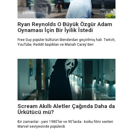
фильмы
0
Ryan Reynolds O Büyük Özgür Adam
Oynaması İçin Bir İyilik İstedi
Free Guy popüler kültürün blenderdan geçirilmiş hali. Twitch,
YouTube, Reddit başlıkları ve Mariah Carey'den
фильмы
0
Scream Akıllı Aletler Çağında Daha da
Ürkütücü mü?
Bir zamanlar - yani 1980'ler ve 90'larda - korku filmi serileri
Marvel seviyesinde popülerdi.