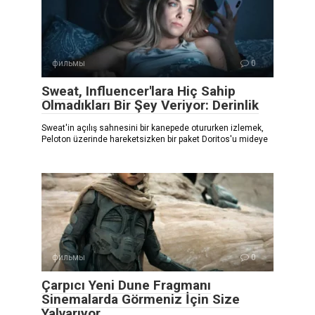
фильмы
0
Sweat, Influencer'lara Hiç Sahip
Olmadıkları Bir Şey Veriyor: Derinlik
Sweat'in açılış sahnesini bir kanepede otururken izlemek,
Peloton üzerinde hareketsizken bir paket Doritos'u mideye
фильмы
0
Çarpıcı Yeni Dune Fragmanı
Sinemalarda Görmeniz İçin Size
Yalvarıyor