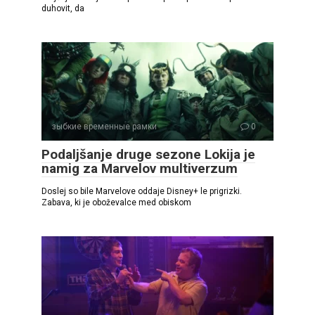
duhovit, da
зыбкие временные рамки
0
Podaljšanje druge sezone Lokija je
namig za Marvelov multiverzum
Doslej so bile Marvelove oddaje Disney+ le prigrizki.
Zabava, ki je oboževalce med obiskom