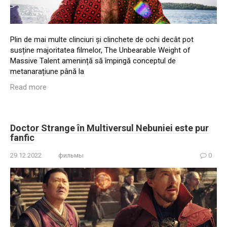
Plin de mai multe clinciuri și clinchete de ochi decât pot
susține majoritatea filmelor, The Unbearable Weight of
Massive Talent amenință să împingă conceptul de
metanarațiune până la
Read more
Doctor Strange în Multiversul Nebuniei este pur
fanfic
29.12.2022
фильмы
0