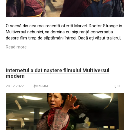
O scenă din cea mai recentă ofertă Marvel, Doctor Strange în
Multiversul nebuniei, va domina cu siguranță conversația
despre film timp de săptămâni întregi. Dacă ați văzut trailerul,
Read more
Internetul a dat naștere filmului Multiversul
modern
29.12.2022
фильмы
0