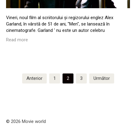
Vineri, noul film al scriitorului și regizorului englez Alex
Garland, în vârstă de 51 de ani, "Men", se lansează în
cinematografe. Garland ' nu este un autor celebru
Read more
Paginație
Anterior
1
2
3
Următor
articole
© 2026 Movie world