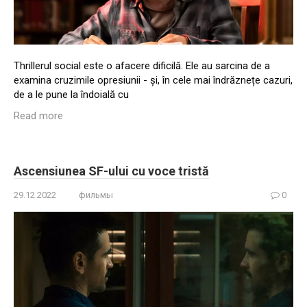
Thrillerul social este o afacere dificilă. Ele au sarcina de a
examina cruzimile opresiunii - și, în cele mai îndrăznețe cazuri,
de a le pune la îndoială cu
Read more
Ascensiunea SF-ului cu voce tristă
29.12.2022
фильмы
0