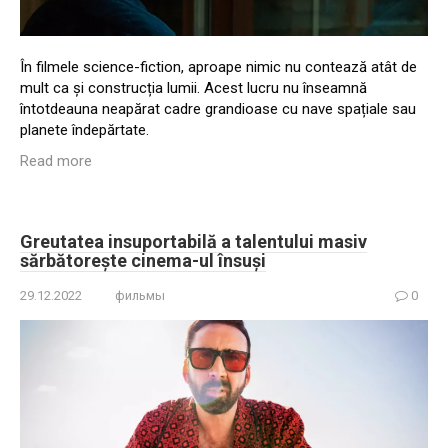
În filmele science-fiction, aproape nimic nu contează atât de
mult ca și construcția lumii. Acest lucru nu înseamnă
întotdeauna neapărat cadre grandioase cu nave spațiale sau
planete îndepărtate.
Read more
Greutatea insuportabilă a talentului masiv
sărbătorește cinema-ul însuși
29.12.2022
фильмы
0