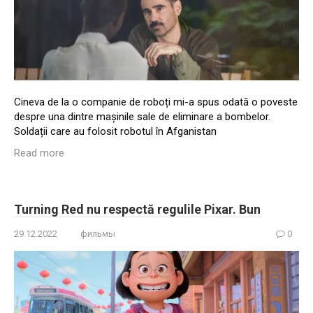
Cineva de la o companie de roboți mi-a spus odată o poveste
despre una dintre mașinile sale de eliminare a bombelor.
Soldații care au folosit robotul în Afganistan
Read more
Turning Red nu respectă regulile Pixar. Bun
29.12.2022
фильмы
0