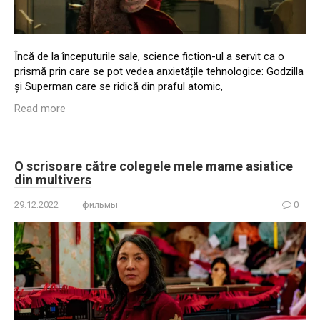
Încă de la începuturile sale, science fiction-ul a servit ca o
prismă prin care se pot vedea anxietățile tehnologice: Godzilla
și Superman care se ridică din praful atomic,
Read more
O scrisoare către colegele mele mame asiatice
din multivers
29.12.2022
фильмы
0