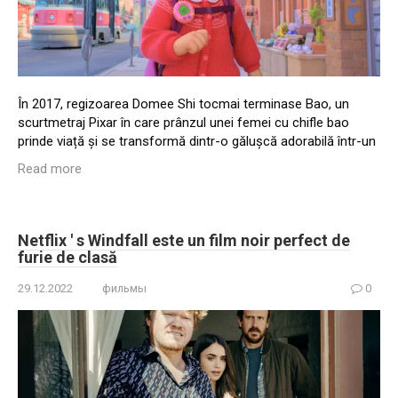
În 2017, regizoarea Domee Shi tocmai terminase Bao, un
scurtmetraj Pixar în care prânzul unei femei cu chifle bao
prinde viață și se transformă dintr-o gălușcă adorabilă într-un
Read more
Netflix ' s Windfall este un film noir perfect de
furie de clasă
29.12.2022
фильмы
0