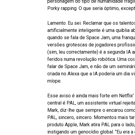
personagem do tipo de humanidade frágil
Porky rapping. O que seria óptimo, except
Lamento. Eu sei. Reclamar que os talent
artificialmente inteligente é uma quibli
quando se fala de Space Jam, uma franqu
versões grotescas de jogadores profissi
(sim, leu correctamente) é a segunda IA 
feridos numa revolução robótica. Uma coisa
falar de Space Jam, e não de um seminár
criada no Alexa que a IA poderia um dia 
míope.
Esse aviso é ainda mais forte em Netflix'
central é PAL, um assistente virtual rejei
Mark, diz-lhe que sempre o encarou como
PAL, sincero, sincero. Momentos mais ta
produto Apple, Mark atira PAL para o lad
instigando um genocídio global. "Eu era a