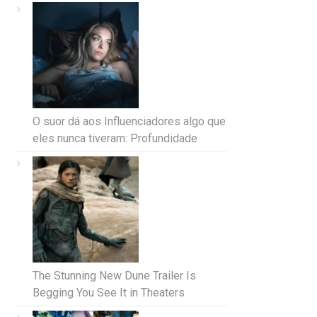
O suor dá aos Influenciadores algo que
eles nunca tiveram: Profundidade
The Stunning New Dune Trailer Is
Begging You See It in Theaters