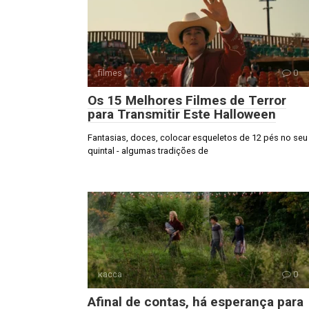
filmes
0
Os 15 Melhores Filmes de Terror
para Transmitir Este Halloween
Fantasias, doces, colocar esqueletos de 12 pés no seu
quintal - algumas tradições de
касса
0
Afinal de contas, há esperança para