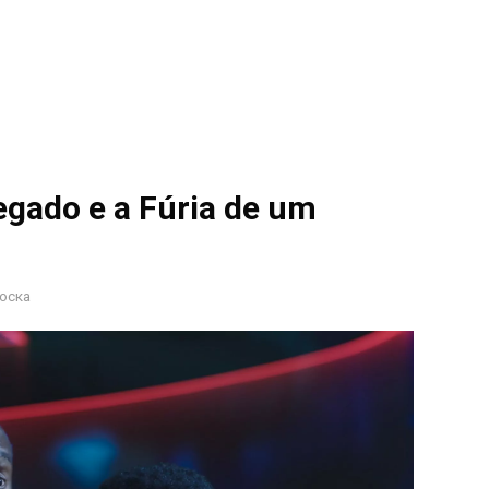
gado e a Fúria de um
оска