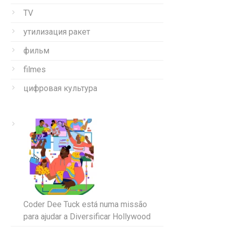
TV
утилизация ракет
фильм
filmes
цифровая культура
Coder Dee Tuck está numa missão
para ajudar a Diversificar Hollywood