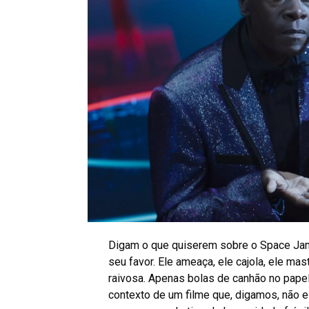
Digam o que quiserem sobre o Space Jam
seu favor. Ele ameaça, ele cajola, ele m
raivosa. Apenas bolas de canhão no pape
contexto de um filme que, digamos, não est