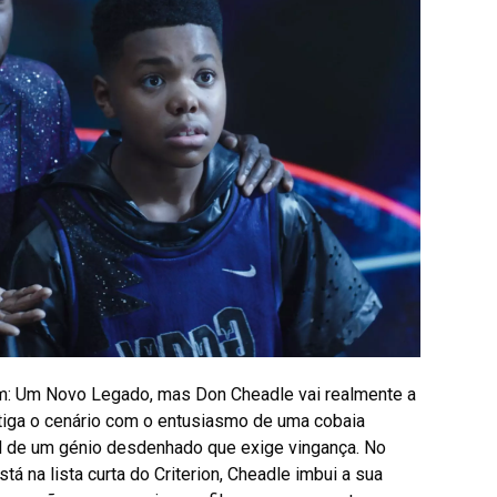
: Um Novo Legado, mas Don Cheadle vai realmente a
astiga o cenário com o entusiasmo de uma cobaia
l de um génio desdenhado que exige vingança. No
á na lista curta do Criterion, Cheadle imbui a sua