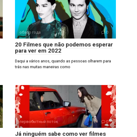
обзор года
0
20 Filmes que não podemos esperar
para ver em 2022
Daqui a vários anos, quando as pessoas olharem para
trás nas muitas maneiras como
первобытный поток
0
Já ninguém sabe como ver filmes