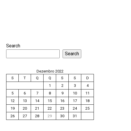
Search
Search
Dezembro 2022
S
T
Q
Q
S
S
D
1
2
3
4
5
6
7
8
9
10
11
12
13
14
15
16
17
18
19
20
21
22
23
24
25
26
27
28
29
30
31