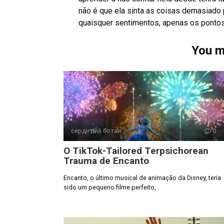
não é que ela sinta as coisas demasiado
quaisquer sentimentos, apenas os ponto
You m
сердитый ботан
0
O TikTok-Tailored Terpsichorean
Trauma de Encanto
Encanto, o último musical de animação da Disney, teria
sido um pequeno filme perfeito,