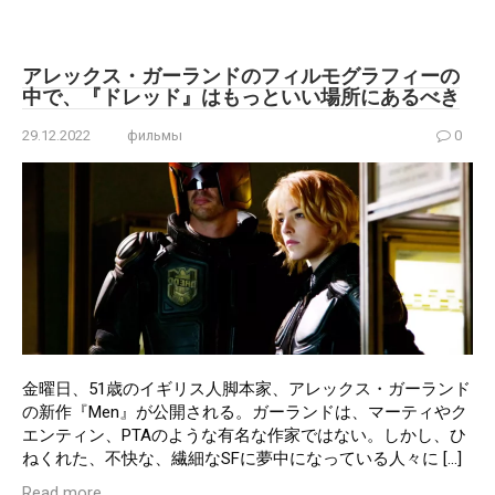
アレックス・ガーランドのフィルモグラフィーの
中で、『ドレッド』はもっといい場所にあるべき
29.12.2022
фильмы
0
金曜日、51歳のイギリス人脚本家、アレックス・ガーランド
の新作『Men』が公開される。ガーランドは、マーティやク
エンティン、PTAのような有名な作家ではない。しかし、ひ
ねくれた、不快な、繊細なSFに夢中になっている人々に […]
Read more