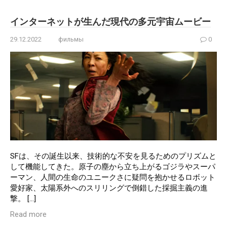
インターネットが生んだ現代の多元宇宙ムービー
29.12.2022
фильмы
0
SFは、その誕生以来、技術的な不安を見るためのプリズムと
して機能してきた。原子の塵から立ち上がるゴジラやスーパ
ーマン、人間の生命のユニークさに疑問を抱かせるロボット
愛好家、太陽系外へのスリリングで倒錯した採掘主義の進
撃。 […]
Read more