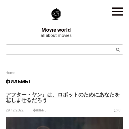
Skip
to
content
Movie world
all about movies
Search:
Home
фильмы
アフター・ヤン』は、ロボットのためにあなたを
悲しませるだろう
29.12.2022
фильмы
0