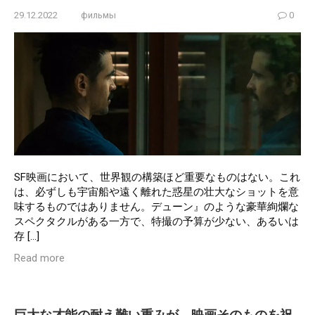
29.12.2022
фильмы
0
SF映画において、世界観の構築ほど重要なものはない。これ
は、必ずしも宇宙船や遠く離れた惑星の壮大なショットを意
味するものではありません。デューン』のような豪華絢爛な
スペクタクルがある一方で、特撮の予算が少ない、あるいは
存 […]
Read more
巨大な才能の耐え難い重みが、映画そのものを祝