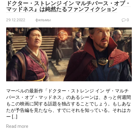
ドクター・ストレンジ イン マルチバース・オブ・
マッドネス』は純然たるファンフィクション
29.12.2022
фильмы
0
マーベルの最新作「ドクター・ストレンジ イン ザ・マルチ
バース・オブ・マッドネス」のあるシーンは、きっと何週間
もこの映画に関する話題を独占することでしょう。もしあな
たが予告編を見たなら、すでにそれを知っている。それはカ
ー […]
Read more