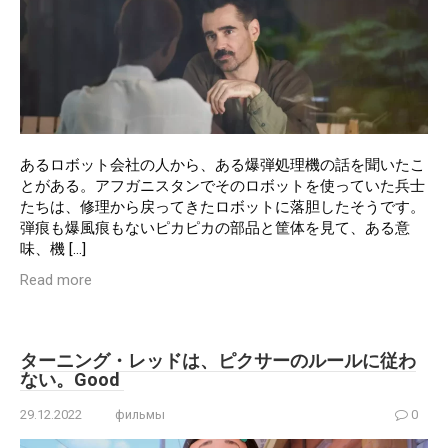
あるロボット会社の人から、ある爆弾処理機の話を聞いたこ
とがある。アフガニスタンでそのロボットを使っていた兵士
たちは、修理から戻ってきたロボットに落胆したそうです。
弾痕も爆風痕もないピカピカの部品と筐体を見て、ある意
味、機 […]
Read more
ターニング・レッドは、ピクサーのルールに従わ
ない。Good
29.12.2022
фильмы
0