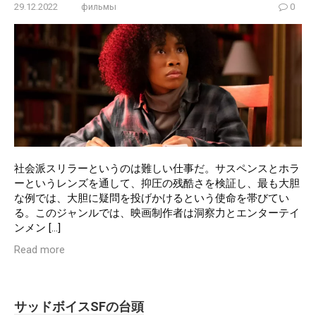
29.12.2022
фильмы
0
社会派スリラーというのは難しい仕事だ。サスペンスとホラ
ーというレンズを通して、抑圧の残酷さを検証し、最も大胆
な例では、大胆に疑問を投げかけるという使命を帯びてい
る。このジャンルでは、映画制作者は洞察力とエンターテイ
ンメン […]
Read more
サッドボイスSFの台頭