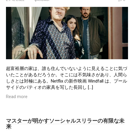
超富裕層の家は、誰も住んでいないように見えることに気づ
いたことがあるだろうか。そこには不気味さがあり、人間ら
しさとは対極にある。Netflix の新作映画 Windfall は、プール
サイドのパティオの家具を写した長回し […]
Read more
マスターが明かすソーシャルスリラーの有限な未
来