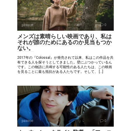
разное
0
メンズは素晴らしい映画であり、私は
それが誰のためにあるのか見当もつか
ない。
2017年の『Colossal』が発売されて以来、私はこの作品を共
有できる人を探そうとしてきました。壁にぶつかっているん
です。この物語に共鳴する可能性のある人たちは、この映画
を見ることに最も抵抗がある人たちです。そして、 […]
разное
0