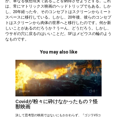
が、単なる仮想現実であることを納得させようとする。これ
は、常にマトリックス映画のヘッドトリップでもある。しか
し、20年経った今、そのコンセプトはスクリーンからミート
スペースに移行している。しかし、20年後、彼らのコンセプ
トはスクリーンから肉体の世界へと移行したのです。何か新
しいことがあるのだろうか？うーん、どうだろう。しかし、
ウサギの穴に戻るのはいいことだ。SFはメビウスの輪のよう
なものです。
You may also like
разное
0
Covidが粉々に砕けなかったもの？怪
獣映画
決して思考型の映画ではないにもかかわらず、『ゴジラVSコ