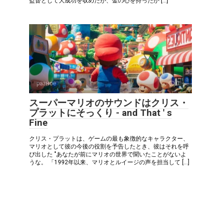
監督として大成功を収めたが、金の心を持ったか […]
разное
0
スーパーマリオのサウンドはクリス・
プラットにそっくり - and That ' s
Fine
クリス・プラットは、ゲームの最も象徴的なキャラクター、
マリオとして彼の今後の役割を予告したとき、彼はそれを呼
び出した "あなたが前にマリオの世界で聞いたことがないよ
うな。 「1992年以来、マリオとルイージの声を担当して […]