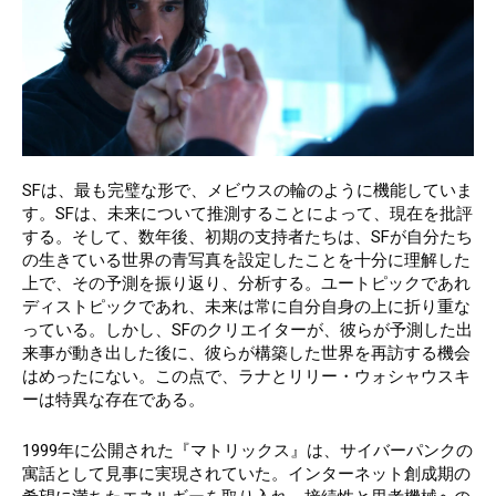
SFは、最も完璧な形で、メビウスの輪のように機能していま
す。SFは、未来について推測することによって、現在を批評
する。そして、数年後、初期の支持者たちは、SFが自分たち
の生きている世界の青写真を設定したことを十分に理解した
上で、その予測を振り返り、分析する。ユートピックであれ
ディストピックであれ、未来は常に自分自身の上に折り重な
っている。しかし、SFのクリエイターが、彼らが予測した出
来事が動き出した後に、彼らが構築した世界を再訪する機会
はめったにない。この点で、ラナとリリー・ウォシャウスキ
ーは特異な存在である。
1999年に公開された『マトリックス』は、サイバーパンクの
寓話として見事に実現されていた。インターネット創成期の