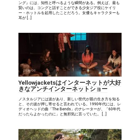
ング』には、知性と呼べるような瞬間がある。例えば、最も
賢いのは、コングと話すことができる少女ジア役にケイリ
ー・ホットルを起用したことだろう。女優もキャラクターも
耳が […]
разное
0
Yellowjacketsはインターネットが大好
きなアンチインターネットショー
ノスタルジアには波があり、新しい世代が親の生き方を知る
と、その波が押し寄せると言われている。1990年代には、レ
ディオヘッドの曲「The Bends」のナレーターが、「60年代
だったらよかったのに」と無邪気に言っていた。 […]