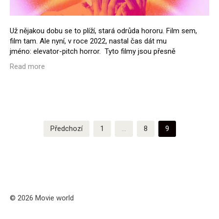
Už nějakou dobu se to plíží, stará odrůda hororu. Film sem,
film tam. Ale nyní, v roce 2022, nastal čas dát mu
jméno: elevator-pitch horror. Tyto filmy jsou přesně
Read more
Stránkování
Předchozí
1
…
8
9
příspěvků
© 2026 Movie world