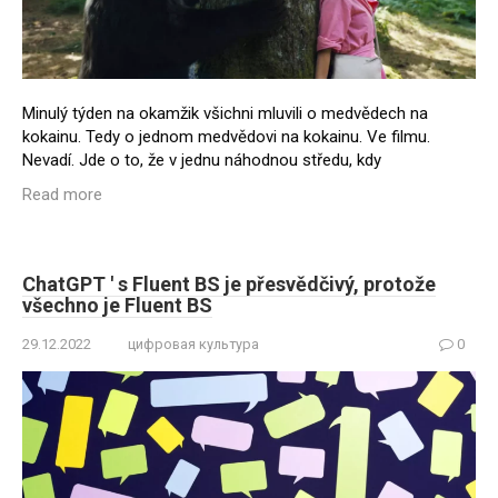
Minulý týden na okamžik všichni mluvili o medvědech na
kokainu. Tedy o jednom medvědovi na kokainu. Ve filmu.
Nevadí. Jde o to, že v jednu náhodnou středu, kdy
Read more
ChatGPT ' s Fluent BS je přesvědčivý, protože
všechno je Fluent BS
29.12.2022
цифровая культура
0