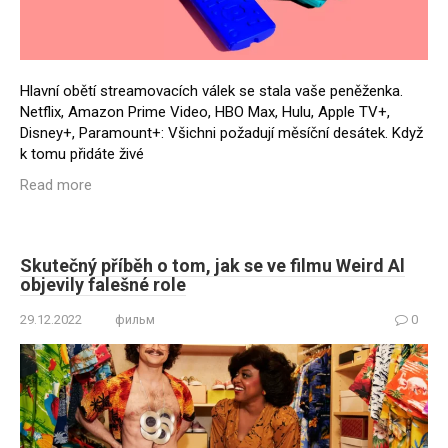
Hlavní obětí streamovacích válek se stala vaše peněženka.
Netflix, Amazon Prime Video, HBO Max, Hulu, Apple TV+,
Disney+, Paramount+: Všichni požadují měsíční desátek. Když
k tomu přidáte živé
Read more
Skutečný příběh o tom, jak se ve filmu Weird Al
objevily falešné role
29.12.2022
фильм
0