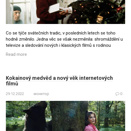
Co se týče svátečních tradic, v posledních letech se toho
hodně změnilo. Jedna věc se však nezměnila: shromáždění u
televize a sledování nových i klasických filmů s rodinou
Read more
Kokainový medvěd a nový věk internetových
filmů
29.12.2022
монитор
0